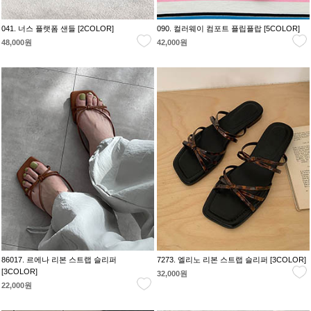
041. 너스 플랫폼 샌들 [2COLOR]
090. 컬러웨이 컴포트 플립플랍 [5COLOR]
48,000원
42,000원
86017. 르에나 리본 스트랩 슬리퍼
7273. 엘리노 리본 스트랩 슬리퍼 [3COLOR]
[3COLOR]
32,000원
22,000원