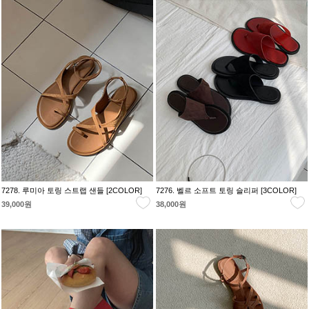
7278. 루미아 토링 스트랩 샌들 [2COLOR]
7276. 벨르 소프트 토링 슬리퍼 [3COLOR]
39,000원
38,000원