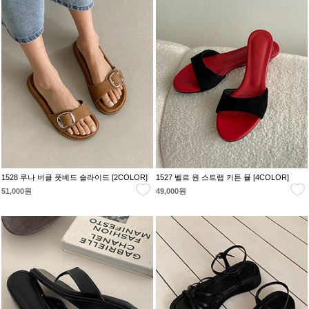
1528 루나 버클 풋베드 슬라이드 [2COLOR]
1527 벨르 원 스트랩 키튼 뮬 [4COLOR]
51,000원
49,000원