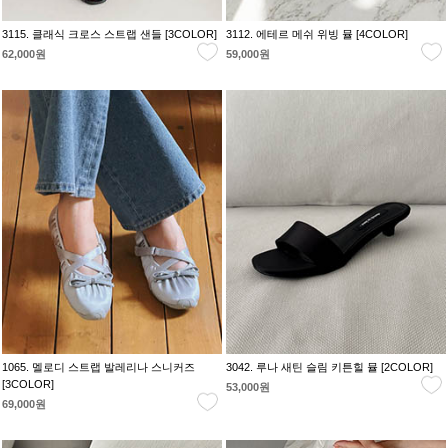
3115. 클래식 크로스 스트랩 샌들 [3COLOR]
3112. 에테르 메쉬 위빙 뮬 [4COLOR]
62,000원
59,000원
1065. 멜로디 스트랩 발레리나 스니커즈
3042. 루나 새틴 슬림 키튼힐 뮬 [2COLOR]
[3COLOR]
53,000원
69,000원