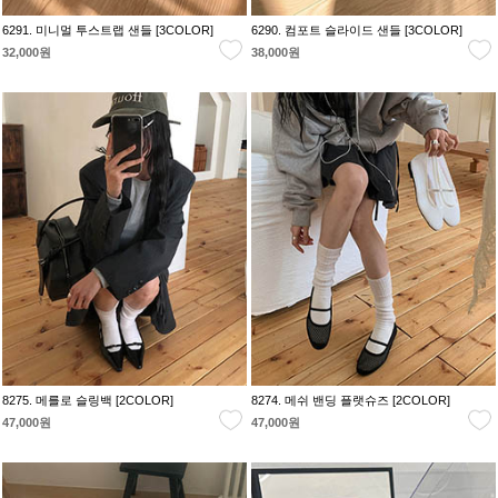
6291. 미니멀 투스트랩 샌들 [3COLOR]
6290. 컴포트 슬라이드 샌들 [3COLOR]
32,000원
38,000원
8275. 메를로 슬링백 [2COLOR]
8274. 메쉬 밴딩 플랫슈즈 [2COLOR]
47,000원
47,000원