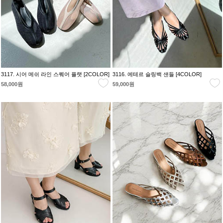
3117. 시어 메쉬 라인 스퀘어 플랫 [2COLOR]
3116. 에테르 슬링백 샌들 [4COLOR]
58,000원
59,000원