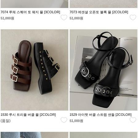
7074 루체 스퀘어 토 웨지 뮬 [3COLOR]
7073 에센셜 오픈토 블록 뮬 [2COLOR]
51,000원
51,000원
1530 루시 트리플 버클 뮬 [2COLOR]
1529 아이렛 버클 스트랩 샌들 [2COLOR]
(품절)
51,000원