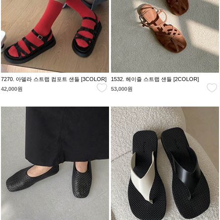
7270. 아델라 스트랩 컴포트 샌들 [3COLOR]
1532. 헤이즐 스트랩 샌들 [2COLOR]
42,000원
53,000원