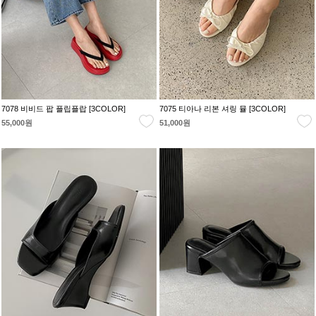
7078 비비드 팝 플립플랍 [3COLOR]
7075 티아나 리본 셔링 뮬 [3COLOR]
55,000원
51,000원