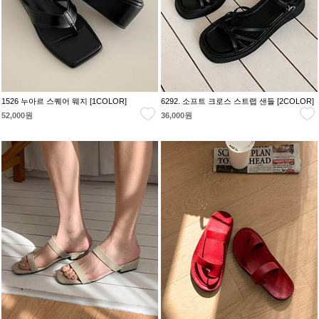
1526 누아르 스퀘어 웨지 [1COLOR]
6292. 소프트 크로스 스트랩 샌들 [2COLOR]
52,000원
36,000원