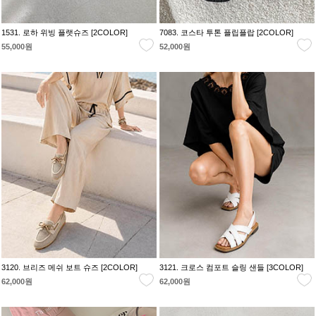
1531. 로하 위빙 플랫슈즈 [2COLOR]
7083. 코스타 투톤 플립플랍 [2COLOR]
55,000원
52,000원
3120. 브리즈 메쉬 보트 슈즈 [2COLOR]
3121. 크로스 컴포트 슬링 샌들 [3COLOR]
62,000원
62,000원