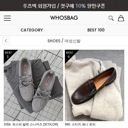
CATEGORY
BEST 100
SHOES / 여성신발
5
6
7259. 스웨이드 리본 스트랩 로퍼
3325. 러버 메리제인 슈즈