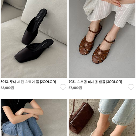
3043. 루나 새틴 스퀘어 뮬 [2COLOR]
7081 스트랩 피셔맨 샌들 [3COLOR]
53,000원
57,000원