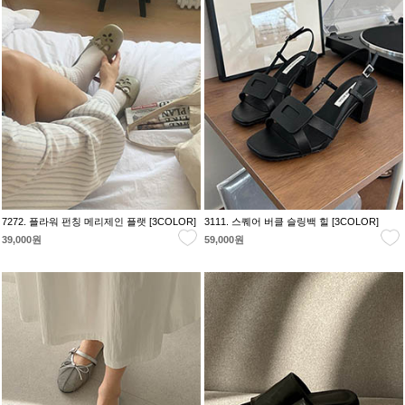
7272. 플라워 펀칭 메리제인 플랫 [3COLOR]
3111. 스퀘어 버클 슬링백 힐 [3COLOR]
39,000원
59,000원