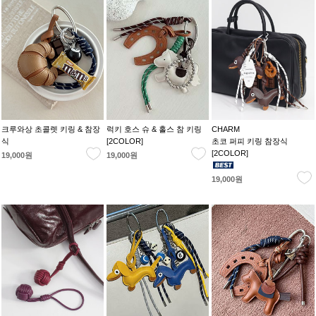
크루와상 초콜렛 키링 & 참장
럭키 호스 슈 & 홀스 참 키링
CHARM
식
[2COLOR]
초코 퍼피 키링 참장식
[2COLOR]
19,000원
19,000원
19,000원