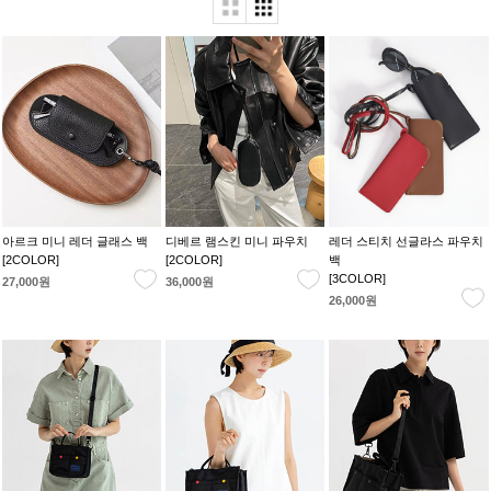
아르크 미니 레더 글래스 백
디베르 램스킨 미니 파우치
레더 스티치 선글라스 파우치
[2COLOR]
[2COLOR]
백
[3COLOR]
27,000원
36,000원
26,000원