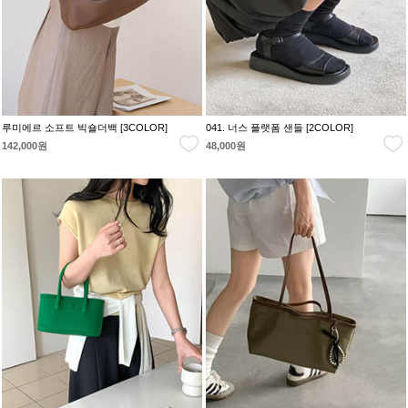
루미에르 소프트 빅숄더백 [3COLOR]
041. 너스 플랫폼 샌들 [2COLOR]
142,000원
48,000원