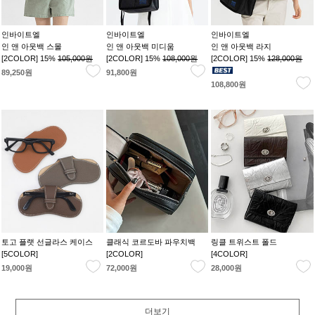
인바이트엘
인바이트엘
인바이트엘
인 앤 아웃백 스몰
인 앤 아웃백 미디움
인 앤 아웃백 라지
[2COLOR] 15%
105,000원
[2COLOR] 15%
108,000원
[2COLOR] 15%
128,000원
89,250원
91,800원
108,800원
토고 플랫 선글라스 케이스
클래식 코르도바 파우치백
링클 트위스트 폴드
[5COLOR]
[2COLOR]
[4COLOR]
19,000원
72,000원
28,000원
더보기