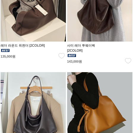
레더 라운드 위켄더 [2COLOR]
사미 레더 투웨이백
[2COLOR]
135,000원
143,000원