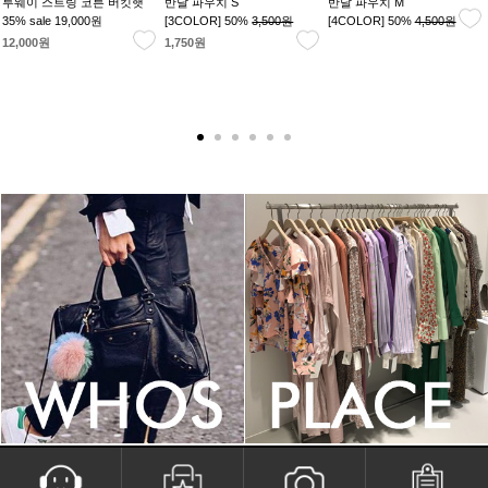
투웨이 스트링 코튼 버킷햇
반달 파우치 S
반달 파우치 M
35% sale
19,000원
[3COLOR] 50%
3,500원
[4COLOR] 50%
4,500원
12,000원
1,750원