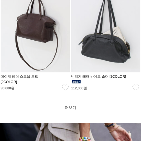
메이저 레더 스트랩 토트
빈티지 레더 바게트 숄더 [2COLOR]
[2COLOR]
93,800원
112,000원
더보기