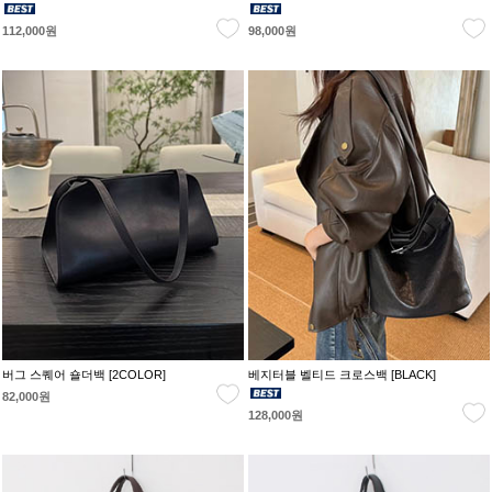
112,000원
98,000원
버그 스퀘어 숄더백 [2COLOR]
베지터블 벨티드 크로스백 [BLACK]
82,000원
128,000원