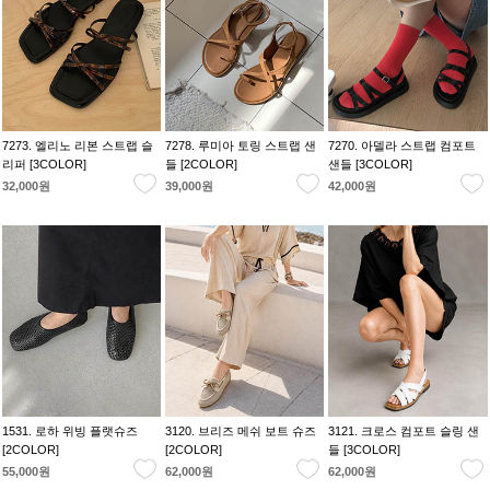
7273. 엘리노 리본 스트랩 슬
7278. 루미아 토링 스트랩 샌
7270. 아델라 스트랩 컴포트
리퍼 [3COLOR]
들 [2COLOR]
샌들 [3COLOR]
32,000원
39,000원
42,000원
1531. 로하 위빙 플랫슈즈
3120. 브리즈 메쉬 보트 슈즈
3121. 크로스 컴포트 슬링 샌
[2COLOR]
[2COLOR]
들 [3COLOR]
55,000원
62,000원
62,000원