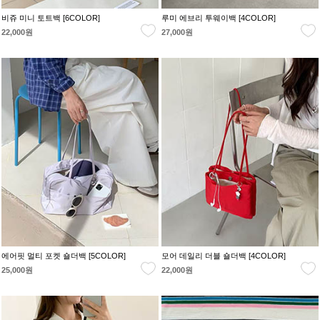
비쥬 미니 토트백 [6COLOR]
루미 에브리 투웨이백 [4COLOR]
22,000원
27,000원
에어핏 멀티 포켓 숄더백 [5COLOR]
모어 데일리 더블 숄더백 [4COLOR]
25,000원
22,000원