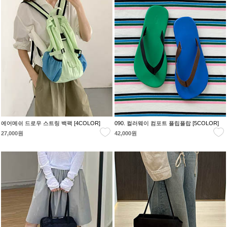
에어메쉬 드로우 스트링 백팩 [4COLOR]
090. 컬러웨이 컴포트 플립플랍 [5COLOR]
27,000원
42,000원