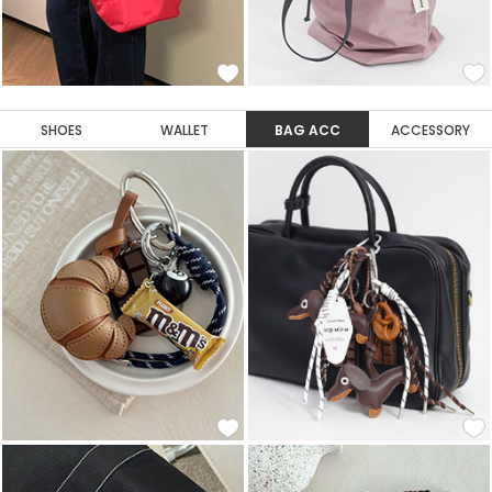
SHOES
WALLET
BAG ACC
ACCESSORY