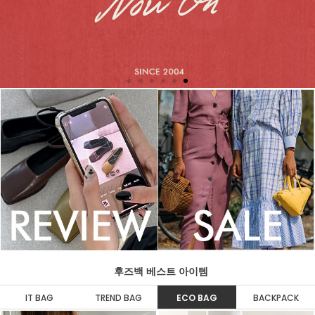
후즈백 베스트 아이템
IT BAG
TREND BAG
ECO BAG
BACKPACK