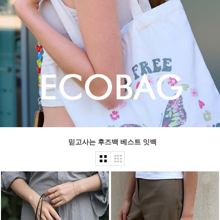
믿고사는 후즈백 베스트 잇백