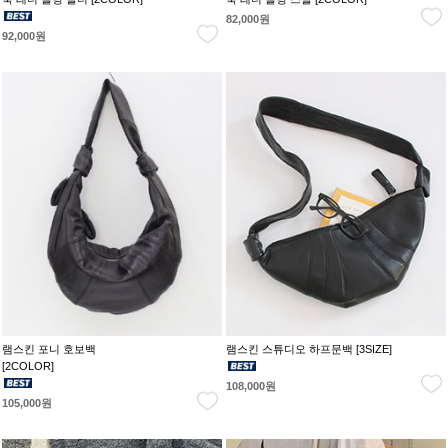
82,000원
92,000원
램스킨 포니 호보백
램스킨 스튜디오 하프문백 [3SIZE]
[2COLOR]
108,000원
105,000원