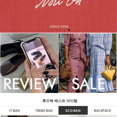
후즈백 베스트 아이템
IT BAG
TREND BAG
ECO BAG
BACKPACK