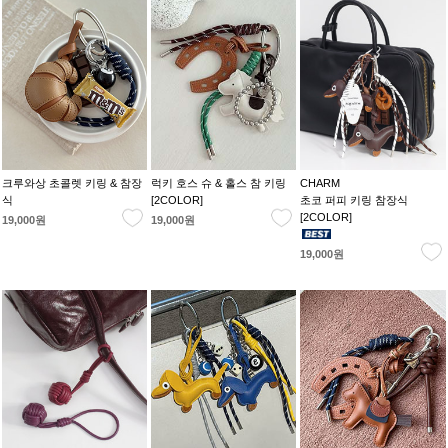
크루와상 초콜렛 키링 & 참장
럭키 호스 슈 & 홀스 참 키링
CHARM
식
[2COLOR]
초코 퍼피 키링 참장식
[2COLOR]
19,000원
19,000원
19,000원