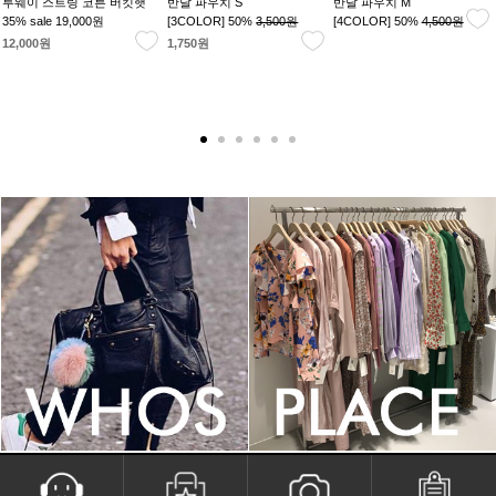
투웨이 스트링 코튼 버킷햇
반달 파우치 S
반달 파우치 M
35% sale
19,000원
[3COLOR] 50%
3,500원
[4COLOR] 50%
4,500원
12,000원
1,750원