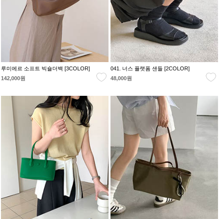
루미에르 소프트 빅숄더백 [3COLOR]
041. 너스 플랫폼 샌들 [2COLOR]
142,000원
48,000원