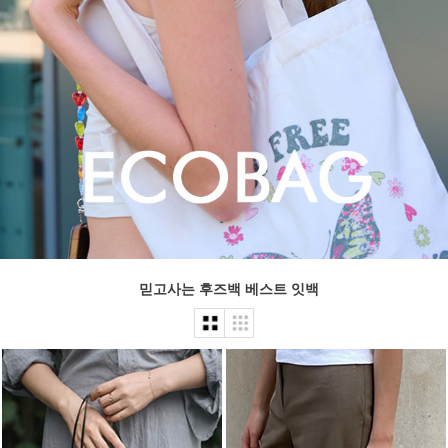
믿고사는 후즈백 베스트 잇백