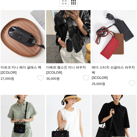
아르크 미니 레더 글래스 백
디베르 램스킨 미니 파우치
레더 스티치 선글라스 파우치
[2COLOR]
[2COLOR]
백
[3COLOR]
27,000원
36,000원
26,000원