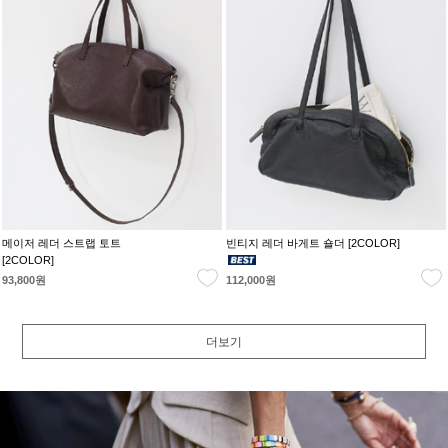
메이저 레더 스트랩 토트
빈티지 레더 바게트 숄더 [2COLOR]
[2COLOR]
93,800원
112,000원
더보기