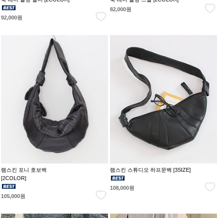
82,000원
92,000원
램스킨 포니 호보백
램스킨 스튜디오 하프문백 [3SIZE]
[2COLOR]
108,000원
105,000원