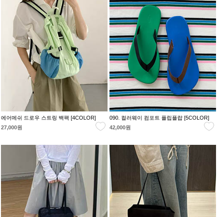
에어메쉬 드로우 스트링 백팩 [4COLOR]
090. 컬러웨이 컴포트 플립플랍 [5COLOR]
27,000원
42,000원