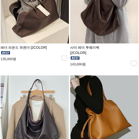
레더 라운드 위켄더 [2COLOR]
사미 레더 투웨이백
[2COLOR]
135,000원
143,000원