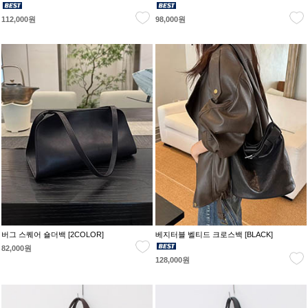
112,000원
98,000원
버그 스퀘어 숄더백 [2COLOR]
베지터블 벨티드 크로스백 [BLACK]
82,000원
128,000원