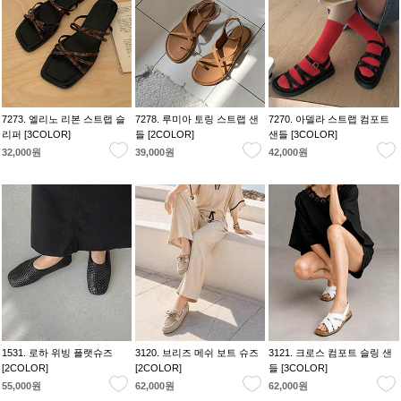
7273. 엘리노 리본 스트랩 슬
7278. 루미아 토링 스트랩 샌
7270. 아델라 스트랩 컴포트
리퍼 [3COLOR]
들 [2COLOR]
샌들 [3COLOR]
32,000원
39,000원
42,000원
1531. 로하 위빙 플랫슈즈
3120. 브리즈 메쉬 보트 슈즈
3121. 크로스 컴포트 슬링 샌
[2COLOR]
[2COLOR]
들 [3COLOR]
55,000원
62,000원
62,000원