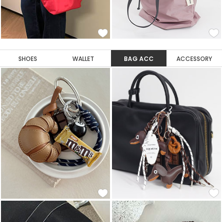
SHOES
WALLET
BAG ACC
ACCESSORY