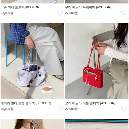
비쥬 미니 토트백 [6COLOR]
루미 에브리 투웨이백 [4COLOR]
22,000원
27,000원
에어핏 멀티 포켓 숄더백 [5COLOR]
모어 데일리 더블 숄더백 [4COLOR]
25,000원
22,000원