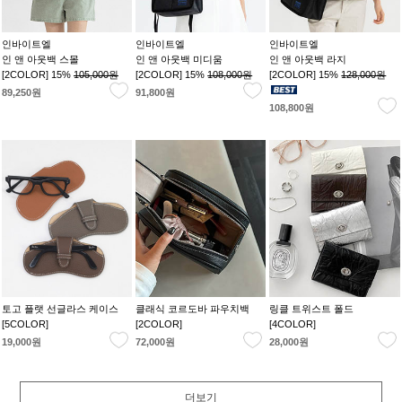
인바이트엘
인바이트엘
인바이트엘
인 앤 아웃백 스몰
인 앤 아웃백 미디움
인 앤 아웃백 라지
[2COLOR] 15%
105,000원
[2COLOR] 15%
108,000원
[2COLOR] 15%
128,000원
89,250원
91,800원
108,800원
토고 플랫 선글라스 케이스
클래식 코르도바 파우치백
링클 트위스트 폴드
[5COLOR]
[2COLOR]
[4COLOR]
19,000원
72,000원
28,000원
더보기