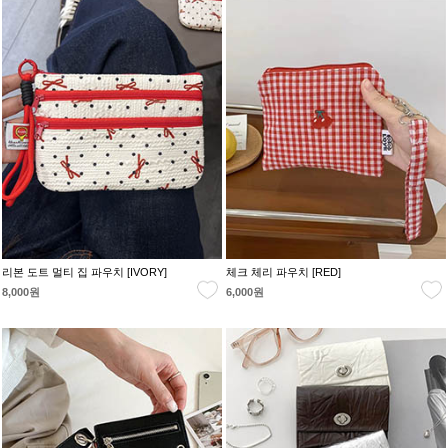
리본 도트 멀티 집 파우치 [IVORY]
체크 체리 파우치 [RED]
8,000원
6,000원