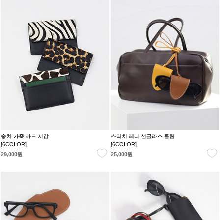
송치 가죽 카드 지갑
스티치 레더 선글라스 클립
[6COLOR]
[6COLOR]
29,000원
25,000원