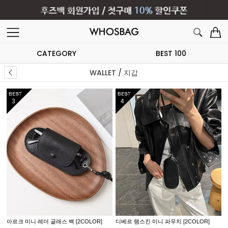
CATEGORY
BEST 100
WALLET / 지갑
5
6
]
양가죽 리본 미니 파우치
메쉬 패턴 스트링 이너백 파우치