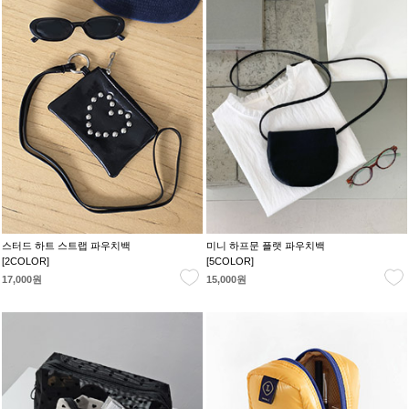
스터드 하트 스트랩 파우치백
미니 하프문 플랫 파우치백
[2COLOR]
[5COLOR]
17,000원
15,000원