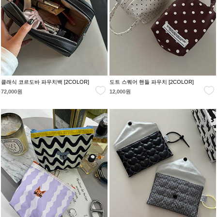
클래식 코르도바 파우치백 [2COLOR]
도트 스퀘어 핸들 파우치 [2COLOR]
72,000원
12,000원