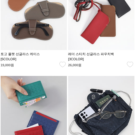
토고 플랫 선글라스 케이스
레더 스티치 선글라스 파우치백
[5COLOR]
[3COLOR]
19,000원
26,000원