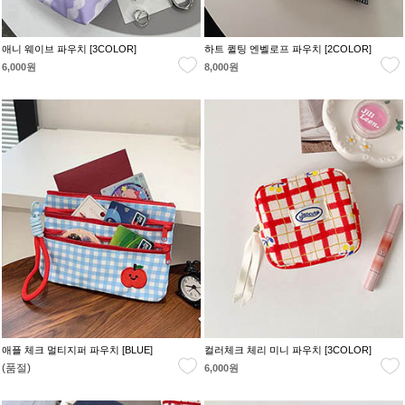
애니 웨이브 파우치 [3COLOR]
하트 퀼팅 엔벨로프 파우치 [2COLOR]
6,000원
8,000원
애플 체크 멀티지퍼 파우치 [BLUE]
컬러체크 체리 미니 파우치 [3COLOR]
(품절)
6,000원