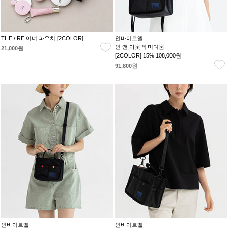
THE / RE 이너 파우치 [2COLOR]
인바이트엘
인 앤 아웃백 미디움
21,000원
[2COLOR] 15%
108,000원
91,800원
인바이트엘
인바이트엘