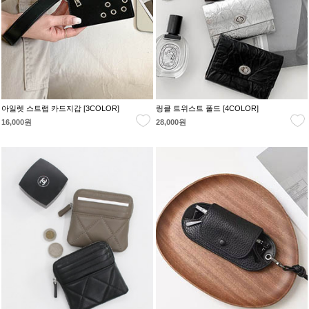
아일렛 스트랩 카드지갑 [3COLOR]
링클 트위스트 폴드 [4COLOR]
16,000원
28,000원