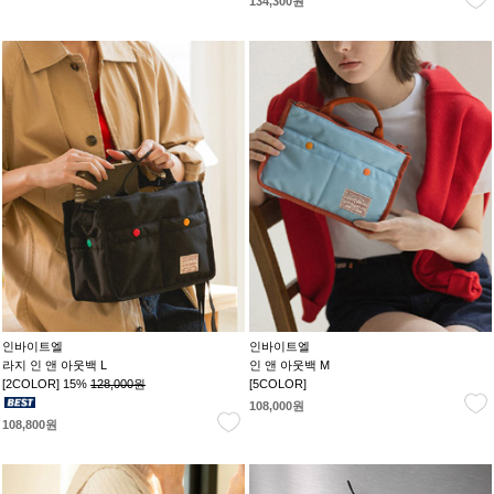
134,300원
인바이트엘
인바이트엘
라지 인 앤 아웃백 L
인 앤 아웃백 M
[2COLOR] 15%
128,000원
[5COLOR]
108,000원
108,800원