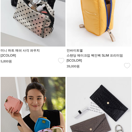
미니 하트 메쉬 사각 파우치
인바이트엘
[2COLOR]
스탠딩 메이크업 백인백 SLIM 프리미엄
[5COLOR]
5,800원
39,000원