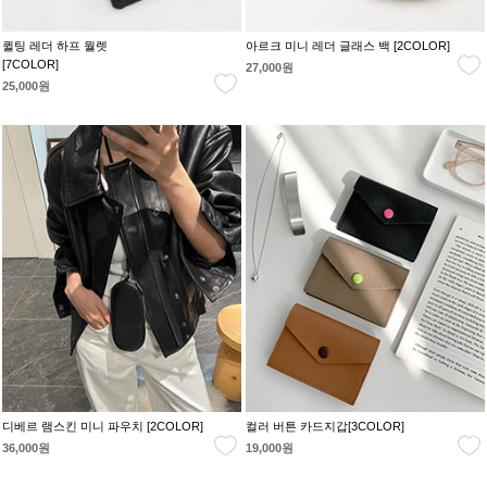
퀼팅 레더 하프 월렛
아르크 미니 레더 글래스 백 [2COLOR]
[7COLOR]
27,000원
25,000원
디베르 램스킨 미니 파우치 [2COLOR]
컬러 버튼 카드지갑[3COLOR]
36,000원
19,000원