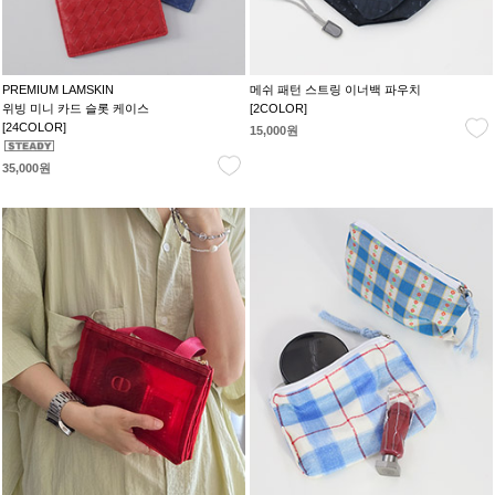
PREMIUM LAMSKIN
메쉬 패턴 스트링 이너백 파우치
위빙 미니 카드 슬롯 케이스
[2COLOR]
[24COLOR]
15,000원
35,000원