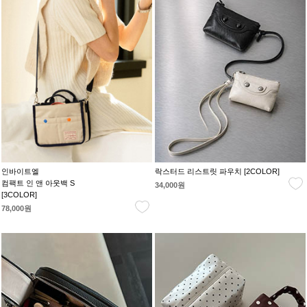
인바이트엘
락스터드 리스트릿 파우치 [2COLOR]
컴팩트 인 앤 아웃백 S
34,000원
[3COLOR]
78,000원