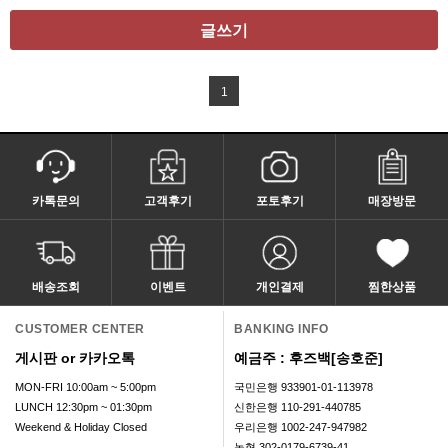
글쓰기
1
카톡문의
고객후기
포토후기
매장방문
배송조회
이벤트
개인결제
찜한상품
CUSTOMER CENTER
BANKING INFO
게시판 or 카카오톡
예금주 : 후즈백[송호준]
MON-FRI 10:00am ~ 5:00pm
국민은행 933901-01-113978
LUNCH 12:30pm ~ 01:30pm
신한은행 110-291-440785
Weekend & Holiday Closed
우리은행 1002-247-947982
농협 302-0179-6739-41