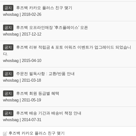
후즈백 카카오 플러스 친구 맺기
공지
whosbag | 2018-02-26
후즈백 오프라인매장 '후즈플레이스' 오픈
공지
whosbag | 2017-12-12
후즈백 리뷰 적립금 & 포토 어워즈 이벤트가 업그레이드 되었습니
공지
다.
whosbag | 2015-04-10
주문전 필독사항 : 교환/반품 안내
공지
whosbag | 2011-03-18
후즈백 회원 등급별 혜택
공지
whosbag | 2011-05-19
후즈백 배송 기간과 배송비 책정 안내
공지
whosbag | 2014-07-31
후즈백 카카오 플러스 친구 맺기