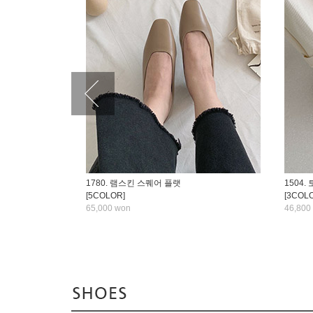
1780. 램스킨 스퀘어 플랫
1504
[5COLOR]
[3COL
65,000 won
46,800