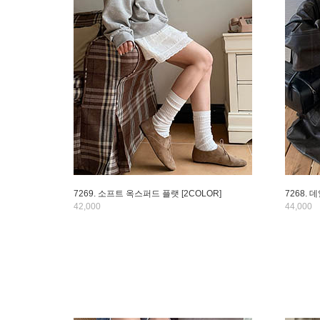
7269. 소프트 옥스퍼드 플랫 [2COLOR]
7268. 
42,000
44,000