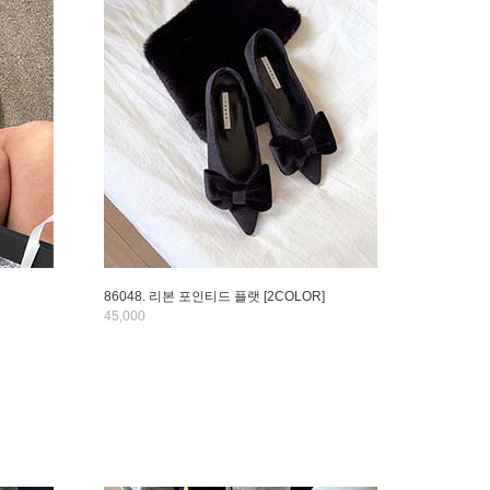
86048. 리본 포인티드 플랫 [2COLOR]
45,000