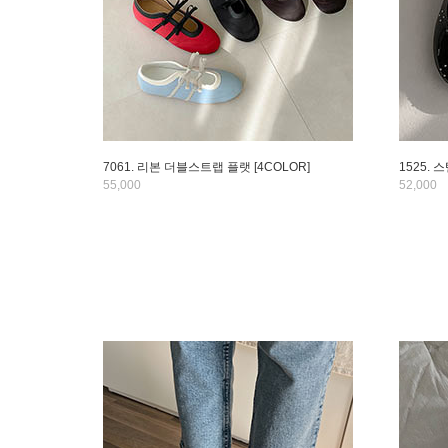
7061. 리본 더블스트랩 플랫 [4COLOR]
1525. 
55,000
52,000