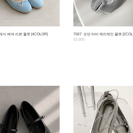
클래식 배색 리본 플랫 [4COLOR]
7067. 모던 타비 메리제인 플랫 [2COL
52,000