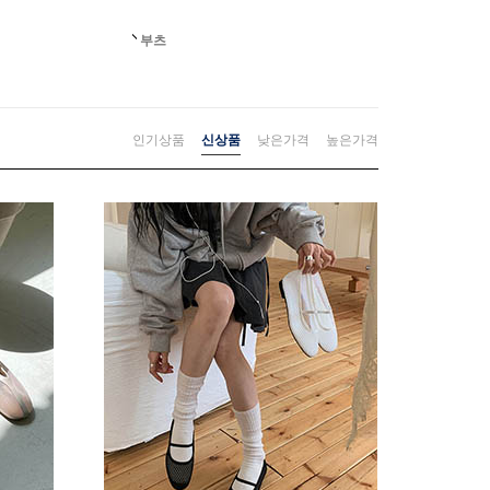
부츠
인기상품
신상품
낮은가격
높은가격