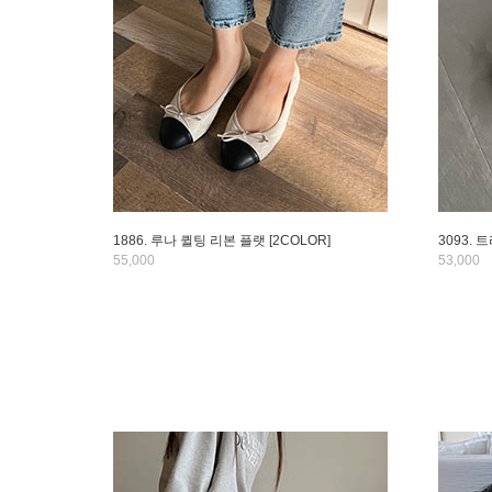
1886. 루나 퀼팅 리본 플랫 [2COLOR]
3093. 
55,000
53,000