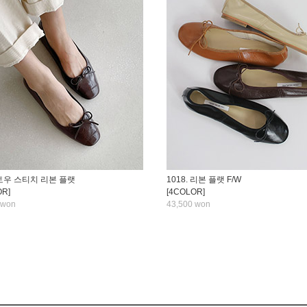
. 토우 스티치 리본 플랫
1018. 리본 플랫 F/W
OR]
[4COLOR]
 won
43,500 won