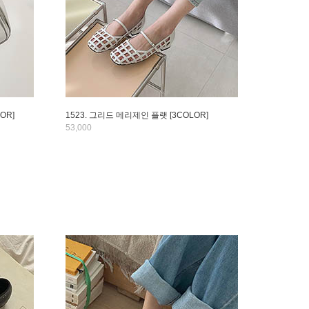
OR]
1523. 그리드 메리제인 플랫 [3COLOR]
53,000