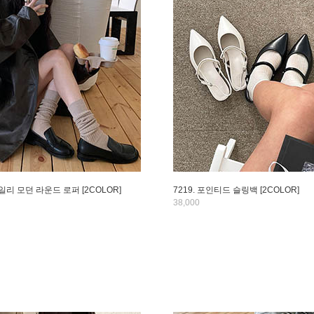
데일리 모던 라운드 로퍼 [2COLOR]
7219. 포인티드 슬링백 [2COLOR]
38,000