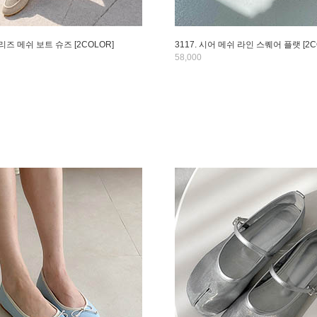
브리즈 메쉬 보트 슈즈 [2COLOR]
3117. 시어 메쉬 라인 스퀘어 플랫 [2C
58,000