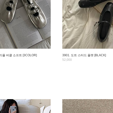
트리플 버클 소프트 [3COLOR]
3901. 도트 스터드 플랫 [BLACK]
52,000