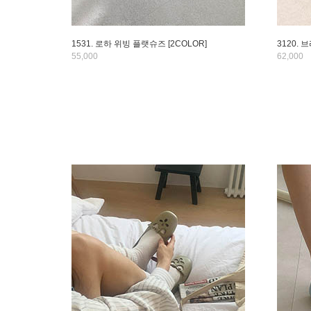
1531. 로하 위빙 플랫슈즈 [2COLOR]
3120. 
55,000
62,000