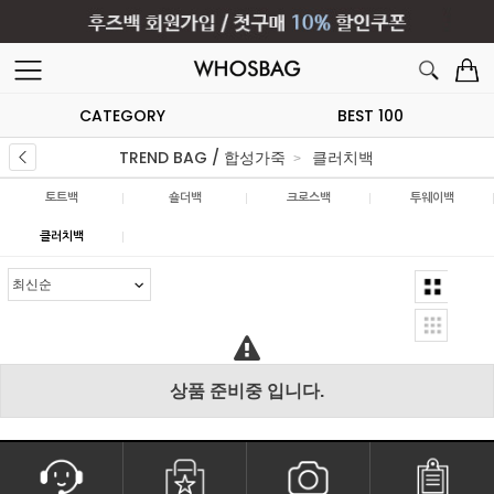
CATEGORY
BEST 100
TREND BAG / 합성가죽
클러치백
|
|
|
토트백
숄더백
크로스백
투웨이백
|
클러치백
상품 준비중 입니다.