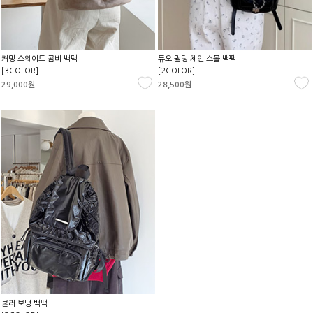
커밍 스웨이드 콤비 백팩
듀오 퀼팅 체인 스몰 백팩
[3COLOR]
[2COLOR]
29,000원
28,500원
쿨러 보냉 백팩