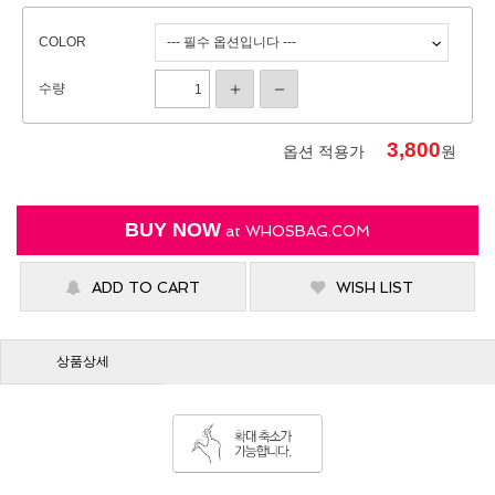
COLOR
수량
3,800
옵션 적용가
원
BUY NOW
at
WHOSBAG.COM
ADD TO CART
WISH LIST
상품상세