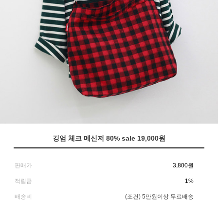
깅엄 체크 메신저 80% sale 19,000원
판매가
3,800
원
적립금
1%
배송비
(조건)
5만원이상 무료배송