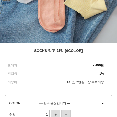
SOCKS 망고 양말 [6COLOR]
판매가
2,400
원
적립금
1%
배송비
(조건)
5만원이상 무료배송
COLOR
수량