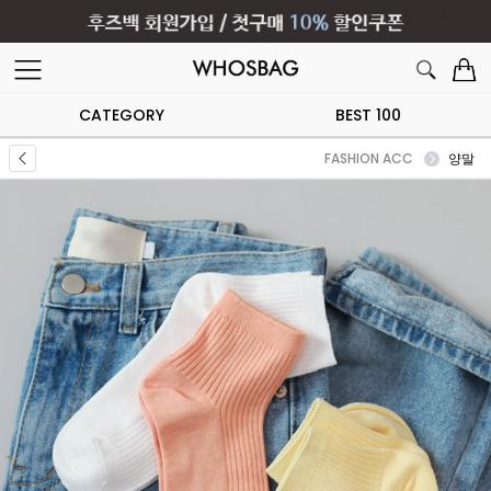
CATEGORY
BEST 100
FASHION ACC
양말