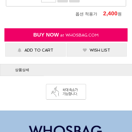
2,400
옵션 적용가
원
BUY NOW
at
WHOSBAG.COM
ADD TO CART
WISH LIST
상품상세