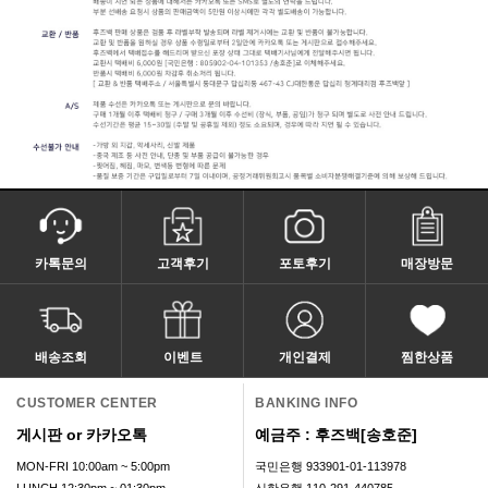
카톡문의
고객후기
포토후기
매장방문
배송조회
이벤트
개인결제
찜한상품
CUSTOMER CENTER
BANKING INFO
게시판 or 카카오톡
예금주 : 후즈백[송호준]
MON-FRI 10:00am ~ 5:00pm
국민은행 933901-01-113978