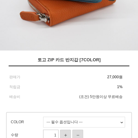
토고 ZIP 카드 반지갑 [7COLOR]
판매가
27,000
원
적립금
1%
배송비
(조건)
5만원이상 무료배송
COLOR
수량