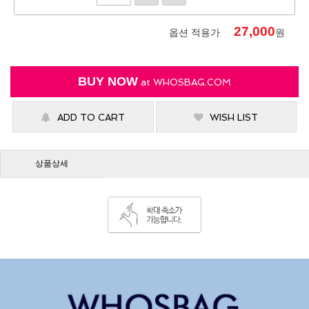
27,000
옵션 적용가
원
BUY NOW
at
WHOSBAG.COM
ADD TO CART
WISH LIST
상품상세