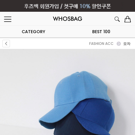
CATEGORY
BEST 100
FASHION ACC
모자