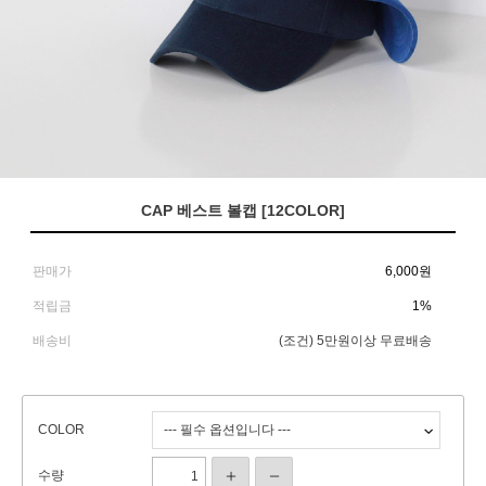
CAP 베스트 볼캡 [12COLOR]
판매가
6,000
원
적립금
1%
배송비
(조건)
5만원이상 무료배송
COLOR
수량