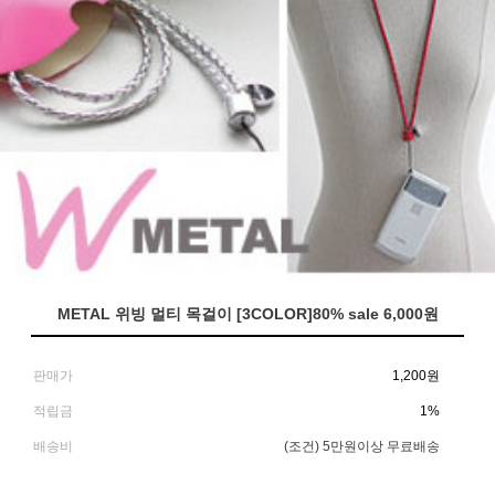
METAL 위빙 멀티 목걸이 [3COLOR]80% sale 6,000원
판매가
1,200
원
적립금
1%
배송비
(조건)
5만원이상 무료배송