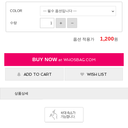
COLOR
수량
1,200
옵션 적용가
원
BUY NOW
at
WHOSBAG.COM
ADD TO CART
WISH LIST
상품상세