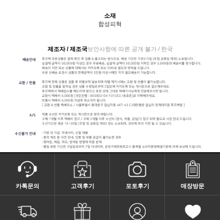
소재
합성피혁
제조자 / 제조국
보안사항에 따른 공개 불가 / 한국
카톡문의
고객후기
포토후기
매장방문