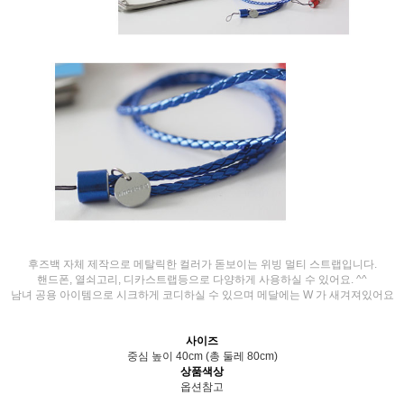
후즈백 자체 제작으로 메탈릭한 컬러가 돋보이는 위빙 멀티 스트랩입니다.
핸드폰, 열쇠고리, 디카스트랩등으로 다양하게 사용하실 수 있어요. ^^
남녀 공용 아이템으로 시크하게 코디하실 수 있으며 메달에는 W 가 새겨져있어요
사이즈
중심 높이 40cm (총 둘레 80cm)
상품색상
옵션참고