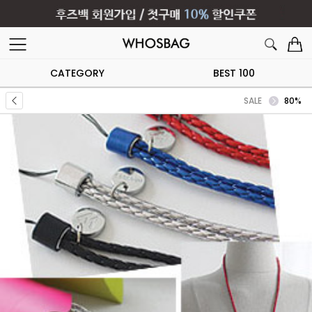
CATEGORY
BEST 100
SALE
80%