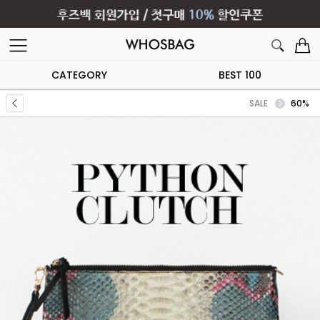
CATEGORY
BEST 100
SALE
60%