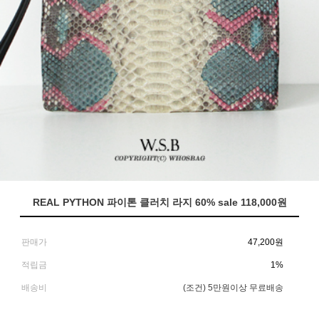
REAL PYTHON 파이톤 클러치 라지 60% sale 118,000원
판매가
47,200
원
적립금
1%
배송비
(조건)
5만원이상 무료배송