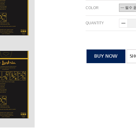
COLOR
QUANTITY