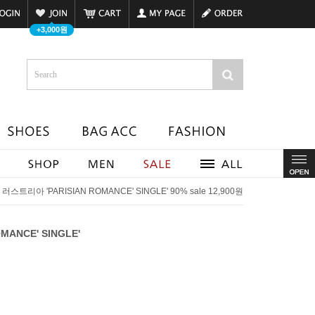
+3,000원
>
러스트리아 'PARISIAN ROMANCE' SINGLE' 90% sale 12,900원
MANCE' SINGLE'