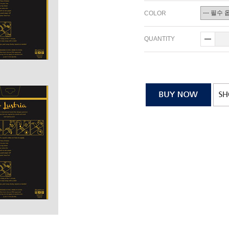
COLOR
QUANTITY