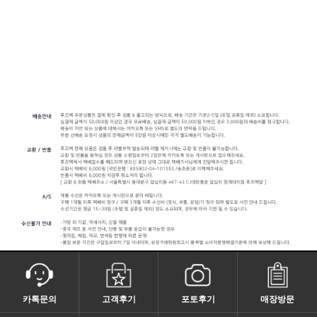
카톡문의
고객후기
포토후기
매장방문