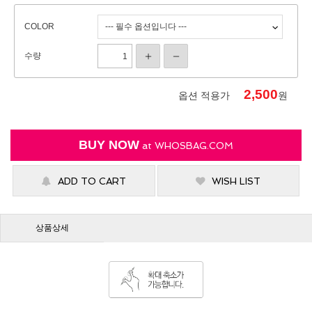
COLOR
수량
2,500
옵션 적용가
원
BUY NOW
at
WHOSBAG.COM
ADD TO CART
WISH LIST
상품상세