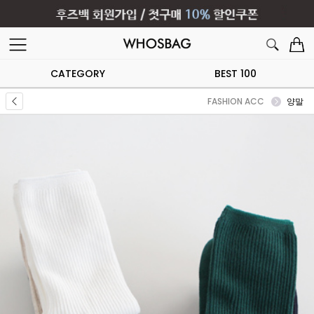
CATEGORY
BEST 100
FASHION ACC
양말