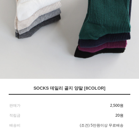
SOCKS 데일리 골지 양말 [8COLOR]
판매가
2,500
원
적립금
20원
배송비
(조건)
5만원이상 무료배송