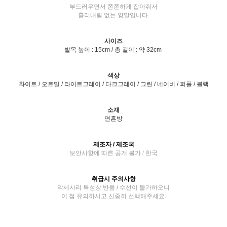
부드러우면서 쫀쫀하게 잡아줘서
흘러내림 없는 양말입니다.
사이즈
발목 높이 : 15cm / 총 길이 : 약 32cm
색상
화이트 / 오트밀 / 라이트그레이 / 다크그레이 / 그린 / 네이비 / 퍼플 / 블랙
소재
면혼방
제조자 / 제조국
보안사항에 따른 공개 불가 / 한국
취급시 주의사항
악세사리 특성상 반품 / 수선이 불가하오니
이 점 유의하시고 신중히 선택해주세요.