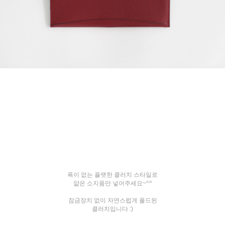
폭이 없는 플랫한 클러치 스타일로
얇은 소지품만 넣어주세요~^^
잠금장치 없이 자연스럽게 폴드된
클러치입니다 :)