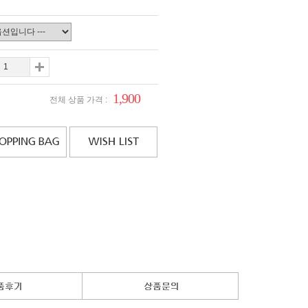
1,900
전체 상품 가격 :