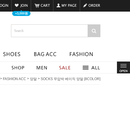
+3,000원
>
>
>
FASHION ACC
양말
SOCKS 무압박 베이직 양말 [8COLOR]