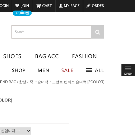
+3,000원
>
>
END BAG / 합성가죽
숄더백
모먼트 캔버스 숄더백 [2COLOR]
LOR]