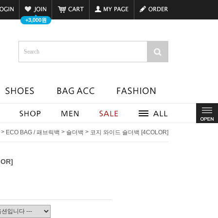
+3,000원
>
>
>
ECO BAG / 패브릭백
숄더백
코지 와이드 숄더백 [4COLOR]
OR]