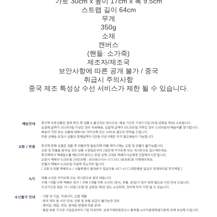
가로 30cm x 높이 17cm x 폭 9.5cm
스트랩 길이 64cm
무게
350g
소재
캔버스
(핸들: 소가죽)
제조자/제조국
보안사항에 따른 공개 불가 / 중국
취급시 주의사항
중국 제조 특성상 수선 서비스가 제한 될 수 있습니다.