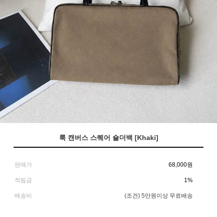
룩 캔버스 스퀘어 숄더백 [Khaki]
판매가
68,000
원
적립금
1%
배송비
(조건)
5만원이상 무료배송