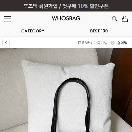
CATEGORY
BEST 100
IT BAG / 가죽가방
숄더백