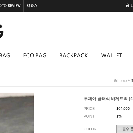
>
home
I
루체아 클래식 바게트백 [4
PRICE
104,000
POINT
1%
COLOR