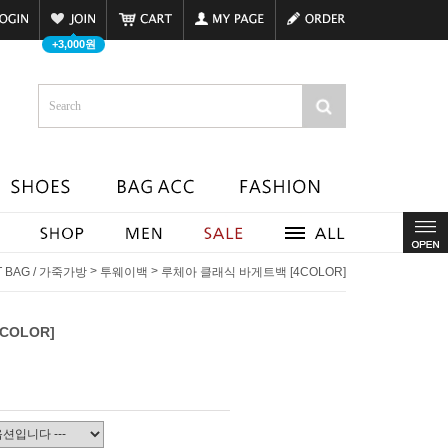
+3,000원
>
>
T BAG / 가죽가방
투웨이백
루체아 클래식 바게트백 [4COLOR]
COLOR]