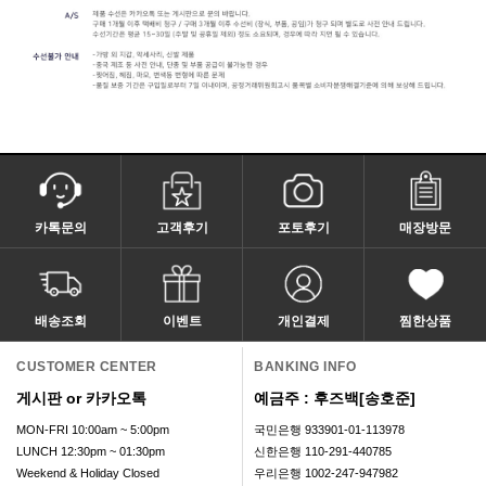
카톡문의
고객후기
포토후기
매장방문
배송조회
이벤트
개인결제
찜한상품
CUSTOMER CENTER
BANKING INFO
게시판 or 카카오톡
예금주 : 후즈백[송호준]
MON-FRI 10:00am ~ 5:00pm
국민은행 933901-01-113978
LUNCH 12:30pm ~ 01:30pm
신한은행 110-291-440785
Weekend & Holiday Closed
우리은행 1002-247-947982