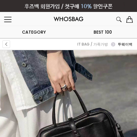
CATEGORY
BEST 100
IT BAG / 가죽가방
투웨이백