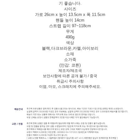
기 좋습니다.
사이즈
가로 26cm x 높이 13.5cm x 폭 11.5cm
핸들 높이 14cm
스트랩 길이 97~118cm
무게
490g
색상
블랙,다크브라운,카멜,아이보리
소재
소가죽
(안감: 코튼)
제조자/제조국
보안사항에 따른 공개 불가 / 중국
취급시 주의사항
이염, 마모, 스크래치에 주의해주세요.