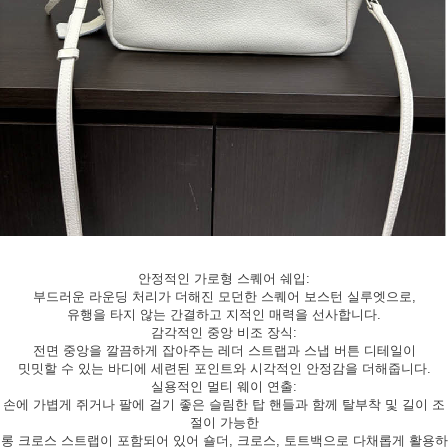
안정적인 가로형 스퀘어 쉐입:
부드러운 라운딩 처리가 더해진 모던한 스퀘어 보스턴 실루엣으로,
유행을 타지 않는 간결하고 지적인 매력을 선사합니다.
감각적인 중앙 비조 장식:
전면 중앙을 깔끔하게 잡아주는 레더 스트랩과 스냅 버튼 디테일이
밋밋할 수 있는 바디에 세련된 포인트와 시각적인 안정감을 더해줍니다.
실용적인 멀티 웨이 연출:
손에 가볍게 쥐거나 팔에 걸기 좋은 슬림한 탑 핸들과 함께 탈부착 및 길이 조
절이 가능한
롱 크로스 스트랩이 포함되어 있어 숄더, 크로스, 토트백으로 다채롭게 활용하