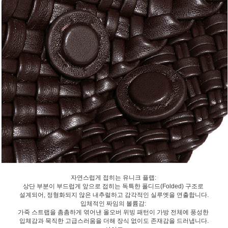
자연스럽게 접히는 유니크 플랩:
상단 부분이 부드럽게 앞으로 접히는 독특한 폴디드(Folded) 구조로
설계되어, 정형화되지 않은 내추럴하고 감각적인 실루엣을 연출합니다.
입체적인 짜임의 볼륨감:
가죽 스트랩을 촘촘하게 엮어낸 올오버 위빙 패턴이 가방 전체에 풍성한
입체감과 묵직한 고급스러움을 더해 장식 없이도 존재감을 드러냅니다.