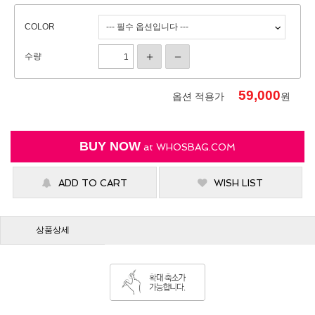
COLOR
수량
59,000
옵션 적용가
원
BUY NOW
at
WHOSBAG.COM
ADD TO CART
WISH LIST
상품상세