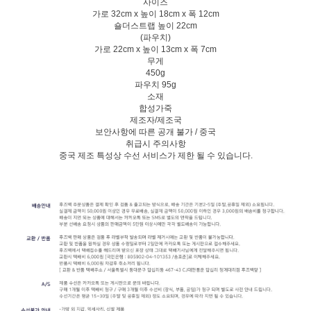
사이즈
가로 32cm x 높이 18cm x 폭 12cm
숄더스트랩 높이 22cm
(파우치)
가로 22cm x 높이 13cm x 폭 7cm
무게
450g
파우치 95g
소재
합성가죽
제조자/제조국
보안사항에 따른 공개 불가 / 중국
취급시 주의사항
중국 제조 특성상 수선 서비스가 제한 될 수 있습니다.