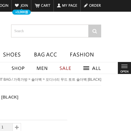
+3,000원
>
>
IT BAG / 가죽가방
숄더백
오디너리 무드 토트 숄더백 [BLACK]
[BLACK]