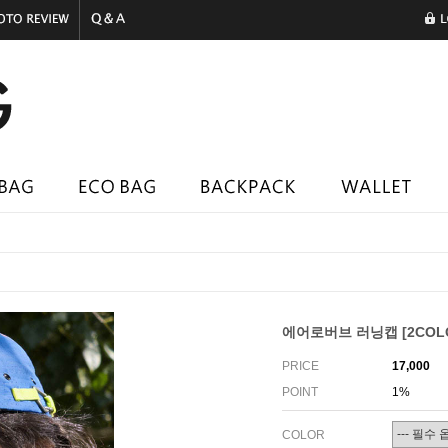
에어로버브 러닝캡 [2COL
PRICE
17,000
POINT
1%
COLOR