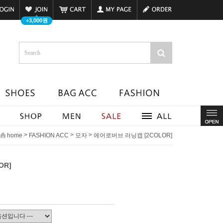
+3,000원
>
>
>
home
FASHION ACC
모자
에어로버브 러닝캡 [2COLOR]
OR]