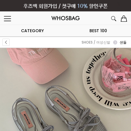
CATEGORY
BEST 100
SHOES / 여성신발
샌들