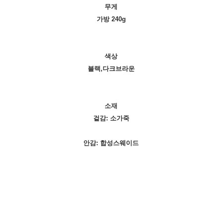
무게
가방 240g
색상
블랙,다크브라운
소재
겉감: 소가죽
안감: 합성스웨이드