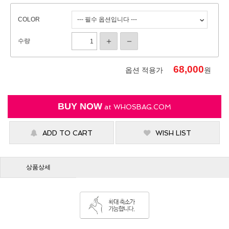
COLOR
수량
68,000
옵션 적용가
원
BUY NOW
at
WHOSBAG.COM
ADD TO CART
WISH LIST
상품상세