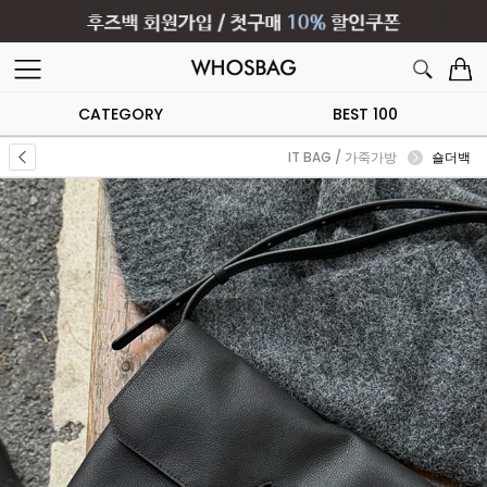
CATEGORY
BEST 100
IT BAG / 가죽가방
숄더백