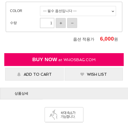
COLOR
수량
6,000
옵션 적용가
원
BUY NOW
at
WHOSBAG.COM
ADD TO CART
WISH LIST
상품상세