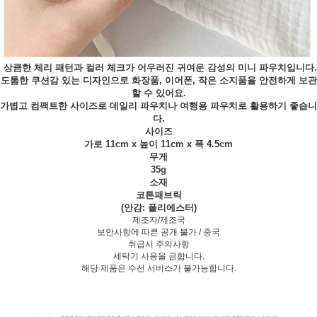
상큼한 체리 패턴과 컬러 체크가 어우러진 귀여운 감성의 미니 파우치입니다.
도톰한 쿠션감 있는 디자인으로 화장품, 이어폰, 작은 소지품을 안전하게 보관
할 수 있어요.
가볍고 컴팩트한 사이즈로 데일리 파우치나 여행용 파우치로 활용하기 좋습니
다.
사이즈
가로 11cm x 높이 11cm x 폭 4.5cm
무게
35g
소재
코튼패브릭
(안감: 폴리에스터)
제조자/제조국
보안사항에 따른 공개 불가 / 중국
취급시 주의사항
세탁기 사용을 금합니다.
해당 제품은 수선 서비스가 불가능합니다.