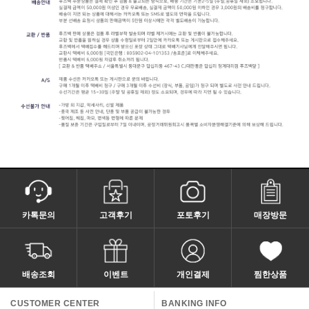
카톡문의
고객후기
포토후기
매장방문
배송조회
이벤트
개인결제
찜한상품
CUSTOMER CENTER
BANKING INFO