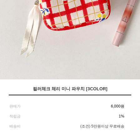
컬러체크 체리 미니 파우치 [3COLOR]
판매가
6,000
원
적립금
1%
배송비
(조건)
5만원이상 무료배송