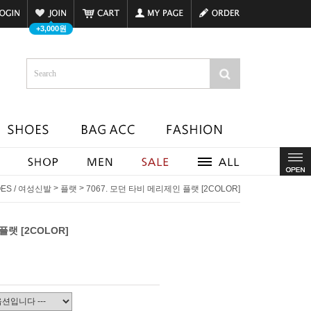
+3,000원
>
>
ES / 여성신발
플랫
7067. 모던 타비 메리제인 플랫 [2COLOR]
플랫 [2COLOR]