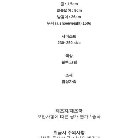
굽 : 1.5cm
발볼넓이 : 8cm
발길이 : 26cm
무게 (a shoe/weight) 150g
사이즈팁
230~250 size
색상
블랙,크림
소재
합성가죽
제조자/제조국
보안사항에 따른 공개 불가 / 중국
취급시 주의사항
기성화 특성상 굽, 디자인 변경과