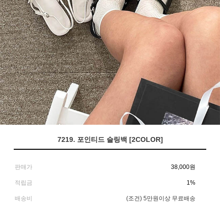
7219. 포인티드 슬링백 [2COLOR]
판매가
38,000
원
적립금
1%
배송비
(조건)
5만원이상 무료배송