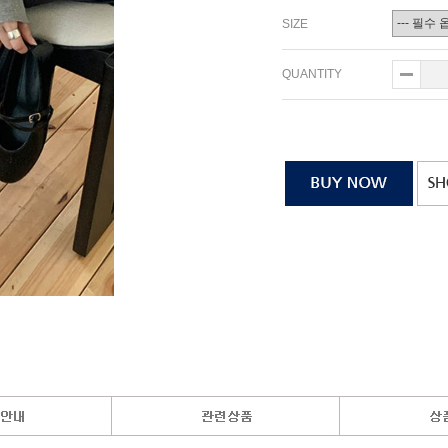
SIZE
QUANTITY