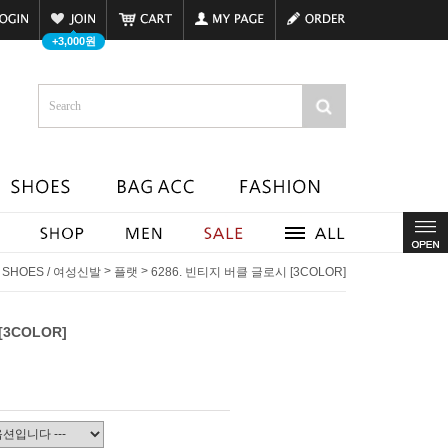
+3,000원
>
>
>
SHOES / 여성신발
플랫
6286. 빈티지 버클 글로시 [3COLOR]
[3COLOR]