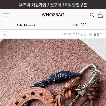
CATEGORY
BEST 100
BAG ACC / 가방참
참장식