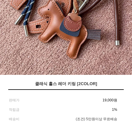
클래식 홀스 레더 키링 [2COLOR]
판매가
19,000
원
적립금
1%
배송비
(조건)
5만원이상 무료배송