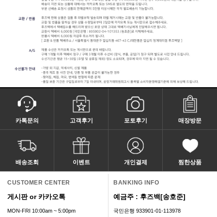
카톡문의
고객후기
포토후기
매장방문
배송조회
이벤트
개인결제
찜한상품
CUSTOMER CENTER
BANKING INFO
게시판 or 카카오톡
예금주 : 후즈백[송호준]
MON-FRI 10:00am ~ 5:00pm
국민은행 933901-01-113978