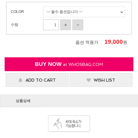
COLOR
수량
19,000
옵션 적용가
원
BUY NOW
at
WHOSBAG.COM
ADD TO CART
WISH LIST
상품상세