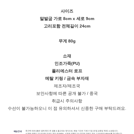
사이즈
말발굽 가로 8cm x 세로 9cm
고리포함 전체길이 24cm
무게 80g
소재
인조가죽(PU)
폴리에스터 로프
메탈 키링 / 금속 부자재
제조자/제조국
보안사항에 따른 공개 불가 / 중국
취급시 주의사항
수선이 불가능하오니
이 점 유의하셔서 신중한 구매 부탁드려요.