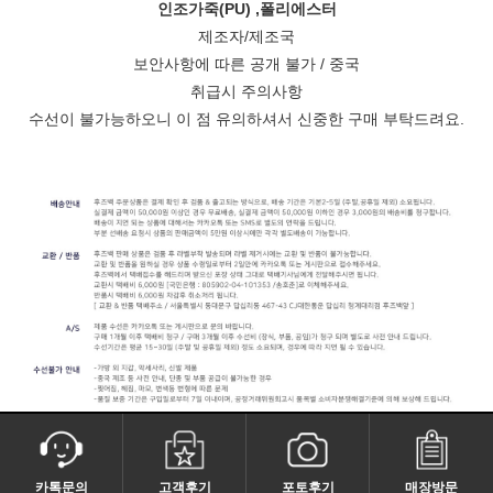
인조가죽(PU) ,폴리에스터
제조자/제조국
보안사항에 따른 공개 불가 / 중국
취급시 주의사항
수선이 불가능하오니
이 점 유의하셔서 신중한 구매 부탁드려요.
카톡문의
고객후기
포토후기
매장방문