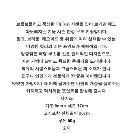
보들보들하고 풍성한 퍼(Fur) 자켓을 입어 보기만 해도
따뜻해지는 겨울 시즌 한정 무드 키링입니다.
핑크, 브라운, 레오파드 등 취향에 따라 선택할 수 있는
다양한 컬러와 리본 포인트가 매력적입니다.
앙증맞은 패딩 부츠를 신은 입체적인 디자인으로,
어떤 가방에 달아도 확실한 존재감을 드러냅니다.
특유의 사랑스러움과 고급스러운 퍼 소재가 만나
친구나 연인에게 선물하기 딱 좋은 아이템입니다.
밋밋한 가방이나 차 키에 달아주면 나만의 개성을 살려주는
키치하고 럭셔리한 포인트를 완성해 줍니다.
사이즈
가로 9cm x 세로 17cm
고리포함 전체길이 26cm
무게 50g
소재