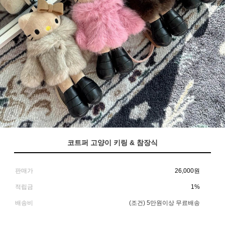
코트퍼 고양이 키링 & 참장식
판매가
26,000
원
적립금
1%
배송비
(조건)
5만원이상 무료배송