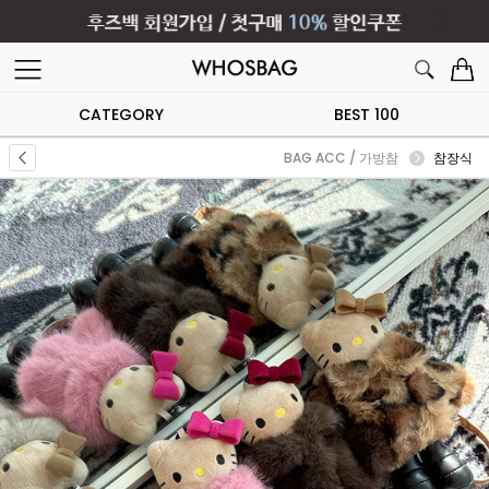
CATEGORY
BEST 100
BAG ACC / 가방참
참장식