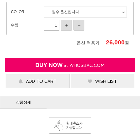
COLOR
수량
26,000
옵션 적용가
원
BUY NOW
at
WHOSBAG.COM
ADD TO CART
WISH LIST
상품상세