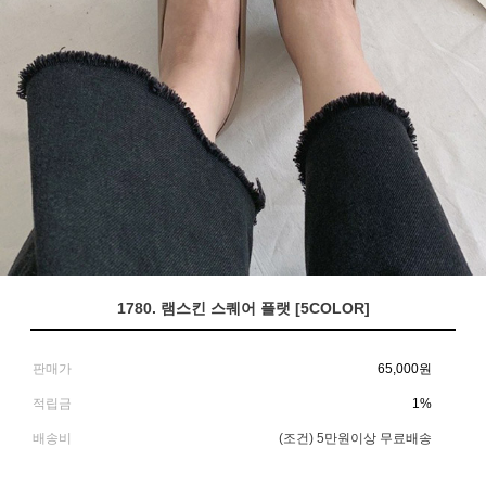
1780. 램스킨 스퀘어 플랫 [5COLOR]
판매가
65,000
원
적립금
1%
배송비
(조건)
5만원이상 무료배송