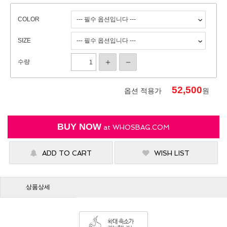
COLOR
SIZE
수량
52,500
옵션 적용가
원
BUY NOW
at
WHOSBAG.COM
ADD TO CART
WISH LIST
상품상세