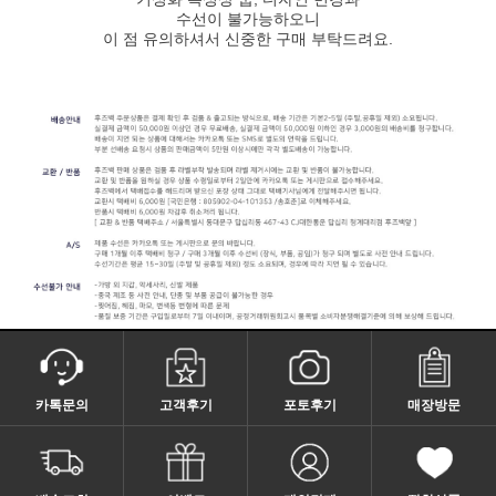
수선이 불가능하오니
이 점 유의하셔서 신중한 구매 부탁드려요.
카톡문의
고객후기
포토후기
매장방문