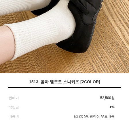
1513. 콤마 벨크로 스니커즈 [2COLOR]
판매가
52,500
원
적립금
1%
배송비
(조건)
5만원이상 무료배송