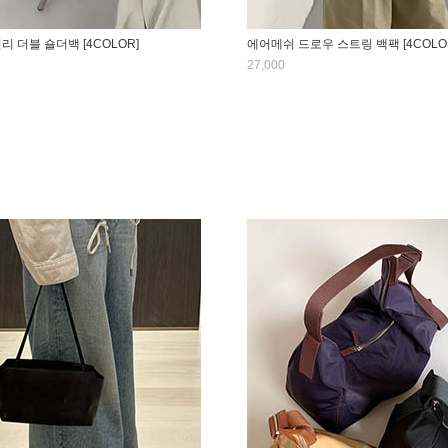
리 더블 숄더백 [4COLOR]
에어메쉬 드로우 스트링 백팩 [4COLO
27,000