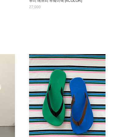
루미 에브리 투웨이백 [4COLOR]
27,000