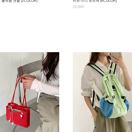
스 플랫폼 샌들 [2COLOR]
비쥬 미니 토트백 [6COLOR]
22,000