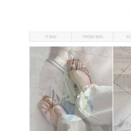
IT BAG
TREND BAG
EC