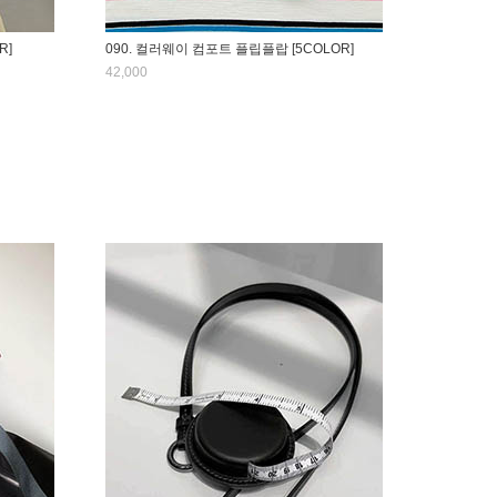
R]
090. 컬러웨이 컴포트 플립플랍 [5COLOR]
42,000