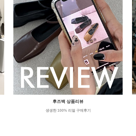
후즈백 상품리뷰
생생한 100% 리얼 구매후기