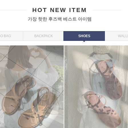
HOT NEW ITEM
가장 핫한 후즈백 베스트 아이템
O BAG
BACKPACK
SHOES
WALL