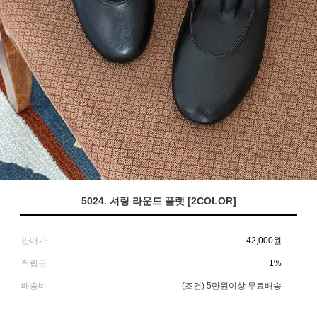
5024. 셔링 라운드 플랫 [2COLOR]
판매가
42,000
원
적립금
1%
배송비
(조건)
5만원이상 무료배송