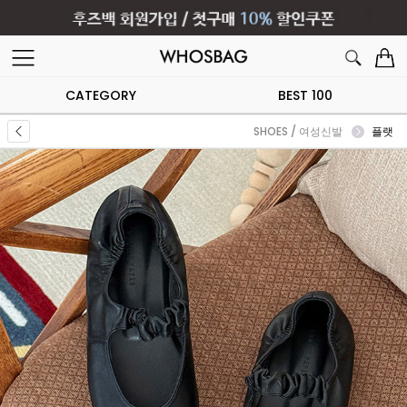
CATEGORY
BEST 100
SHOES / 여성신발
플랫