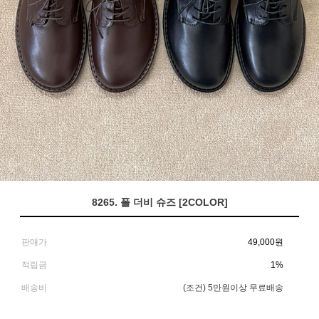
8265. 폴 더비 슈즈 [2COLOR]
판매가
49,000
원
적립금
1%
배송비
(조건)
5만원이상 무료배송