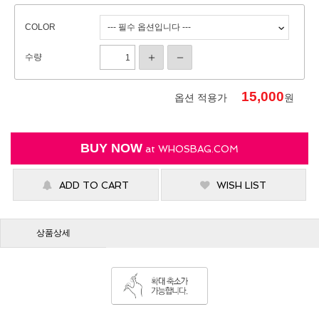
COLOR
수량
15,000
옵션 적용가
원
BUY NOW
at
WHOSBAG.COM
ADD TO CART
WISH LIST
상품상세