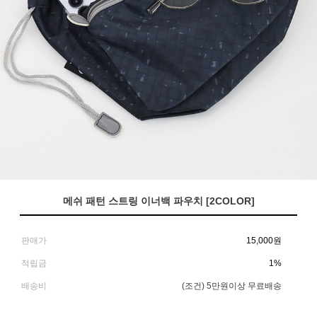
메쉬 패턴 스트링 이너백 파우치 [2COLOR]
판매가
15,000
원
적립금
1%
배송비
(조건)
5만원이상 무료배송