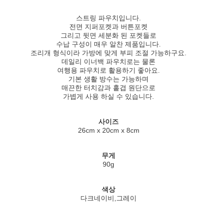
스트링 파우치입니다.
전면 지퍼포켓과 버튼포켓
그리고 뒷면 세분화 된 포켓들로
수납 구성이 매우 알찬 제품입니다.
조리개 형식이라 가방에 맞게 부피 조절 가능하구요.
데일리 이너백 파우치로는 물론
여행용 파우치로 활용하기 좋아요.
기본 생활 방수는 가능하며
매끈한 터치감과 홑겹 원단으로
가볍게 사용 하실 수 있습니다.
사이즈
26cm x 20cm x 8cm
무게
90g
색상
다크네이비,그레이