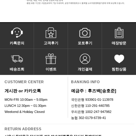
카톡문의
고객후기
포토후기
매장방문
배송조회
이벤트
개인결제
찜한상품
CUSTOMER CENTER
BANKING INFO
게시판 or 카카오톡
예금주 : 후즈백[송호준]
MON-FRI 10:00am ~ 5:00pm
국민은행 933901-01-113978
LUNCH 12:30pm ~ 01:30pm
신한은행 110-291-440785
Weekend & Holiday Closed
우리은행 1002-247-947982
농협 302-0179-6739-41
RETURN ADDRESS