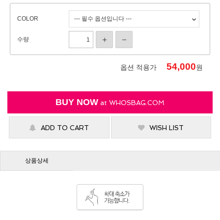
COLOR
수량
54,000
옵션 적용가
원
BUY NOW
at
WHOSBAG.COM
ADD TO CART
WISH LIST
상품상세