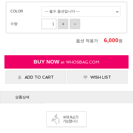
COLOR
수량
6,000
옵션 적용가
원
BUY NOW
at
WHOSBAG.COM
ADD TO CART
WISH LIST
상품상세