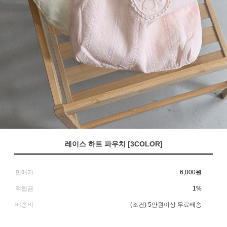
레이스 하트 파우치 [3COLOR]
판매가
6,000
원
적립금
1%
배송비
(조건)
5만원이상 무료배송