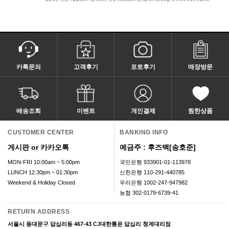
카톡문의
고객후기
포토후기
매장방문
배송조회
이벤트
개인결제
찜한상품
CUSTOMER CENTER
BANKING INFO
게시판 or 카카오톡
예금주 : 후즈백[송호준]
MON-FRI 10:00am ~ 5:00pm
국민은행 933901-01-113978
LUNCH 12:30pm ~ 01:30pm
신한은행 110-291-440785
Weekend & Holiday Closed
우리은행 1002-247-947982
농협 302-0179-6739-41
RETURN ADDRESS
서울시 동대문구 답십리동 467-43 CJ대한통운 답십리 청계대리점