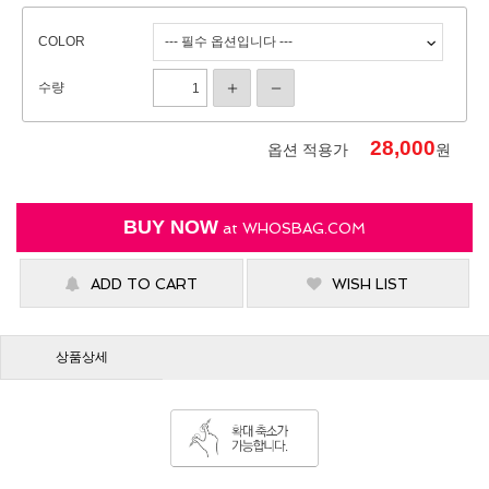
COLOR
수량
28,000
옵션 적용가
원
BUY NOW
at
WHOSBAG.COM
ADD TO CART
WISH LIST
상품상세