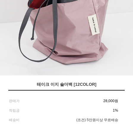
테이크 이지 숄더백 [12COLOR]
판매가
28,000
원
적립금
1%
배송비
(조건)
5만원이상 무료배송