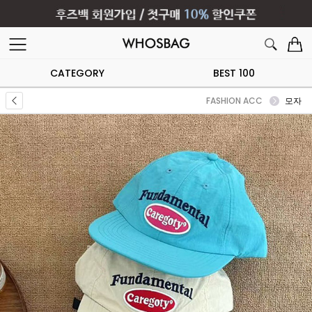
CATEGORY
BEST 100
FASHION ACC
모자