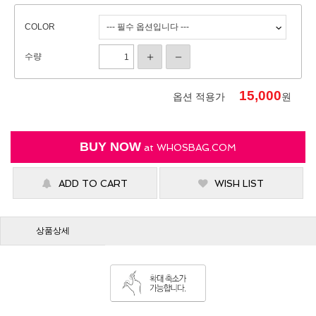
COLOR
수량
15,000
옵션 적용가
원
BUY NOW
at
WHOSBAG.COM
ADD TO CART
WISH LIST
상품상세