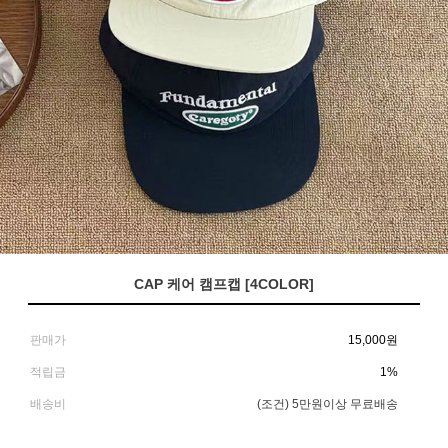
CAP 케어 캠프캡 [4COLOR]
판매가
15,000
원
적립금
1%
배송비
(조건)
5만원이상 무료배송