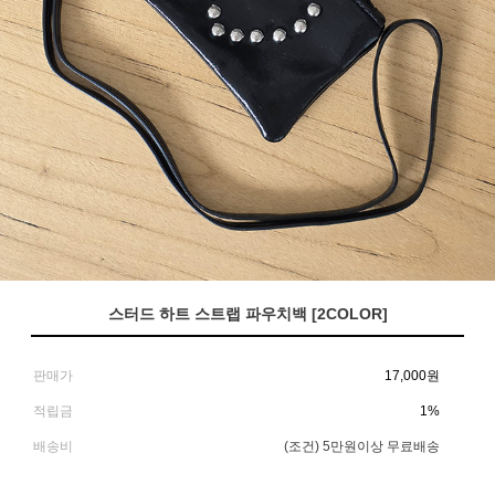
스터드 하트 스트랩 파우치백 [2COLOR]
판매가
17,000
원
적립금
1%
배송비
(조건)
5만원이상 무료배송