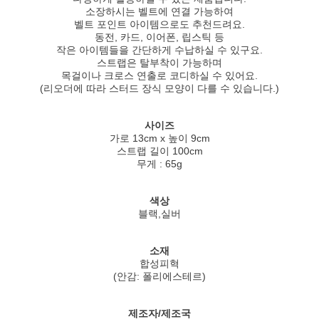
소장하시는 벨트에 연결 가능하여
벨트 포인트 아이템으로도 추천드려요.
동전, 카드, 이어폰, 립스틱 등
작은 아이템들을 간단하게 수납하실 수 있구요.
스트랩은 탈부착이 가능하며
목걸이나 크로스 연출로 코디하실 수 있어요.
(리오더에 따라 스터드 장식 모양이 다를 수 있습니다.)
사이즈
가로 13cm x 높이 9cm
스트랩 길이 100cm
무게 : 65g
색상
블랙,실버
소재
합성피혁
(안감: 폴리에스테르)
제조자/제조국