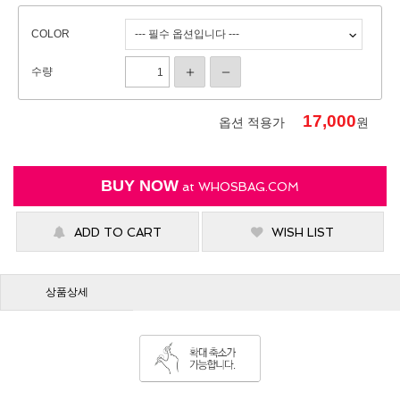
COLOR
수량
17,000
옵션 적용가
원
BUY NOW
at
WHOSBAG.COM
ADD TO CART
WISH LIST
상품상세