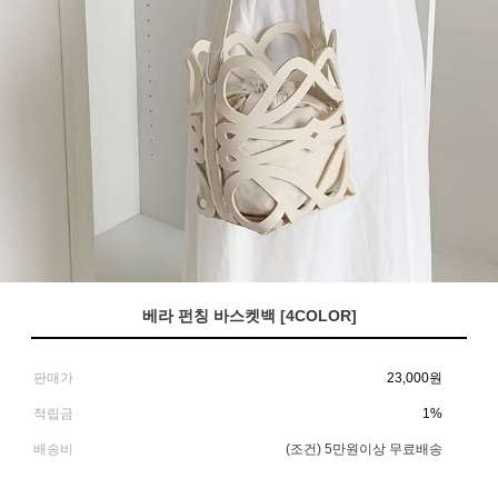
베라 펀칭 바스켓백 [4COLOR]
판매가
23,000
원
적립금
1%
배송비
(조건)
5만원이상 무료배송