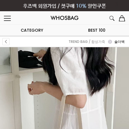
CATEGORY
BEST 100
TREND BAG / 합성가죽
숄더백