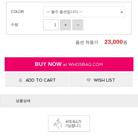
COLOR
수량
23,000
옵션 적용가
원
BUY NOW
at
WHOSBAG.COM
ADD TO CART
WISH LIST
상품상세