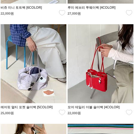
비쥬 미니 토트백 [6COLOR]
루미 에브리 투웨이백 [4COLOR]
22,000원
27,000원
에어핏 멀티 포켓 숄더백 [5COLOR]
모어 데일리 더블 숄더백 [4COLOR]
25,000원
22,000원