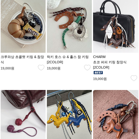
크루와상 초콜렛 키링 & 참장
럭키 호스 슈 & 홀스 참 키링
CHARM
식
[2COLOR]
초코 퍼피 키링 참장식
[2COLOR]
19,000원
19,000원
19,000원