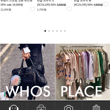
투웨이 스트링 코튼 버킷햇
반달 파우치 S
반달 파우치 M
35% sale
19,000원
[3COLOR] 50%
3,500원
[4COLOR] 50%
4,500원
12,000원
1,750원