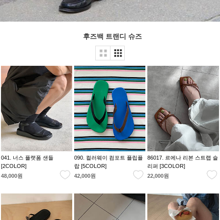
후즈백 트랜디 슈즈
041. 너스 플랫폼 샌들
090. 컬러웨이 컴포트 플립플
86017. 르에나 리본 스트랩 슬
[2COLOR]
랍 [5COLOR]
리퍼 [3COLOR]
48,000원
42,000원
22,000원