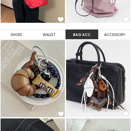
SHOES
WALLET
BAG ACC
ACCESSORY