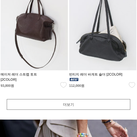
메이저 레더 스트랩 토트
빈티지 레더 바게트 숄더 [2COLOR]
[2COLOR]
93,800원
112,000원
더보기