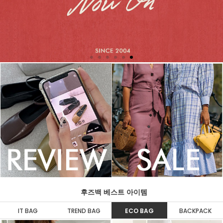
후즈백 베스트 아이템
IT BAG
TREND BAG
ECO BAG
BACKPACK