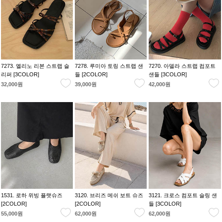
7273. 엘리노 리본 스트랩 슬
7278. 루미아 토링 스트랩 샌
7270. 아델라 스트랩 컴포트
리퍼 [3COLOR]
들 [2COLOR]
샌들 [3COLOR]
32,000원
39,000원
42,000원
1531. 로하 위빙 플랫슈즈
3120. 브리즈 메쉬 보트 슈즈
3121. 크로스 컴포트 슬링 샌
[2COLOR]
[2COLOR]
들 [3COLOR]
55,000원
62,000원
62,000원