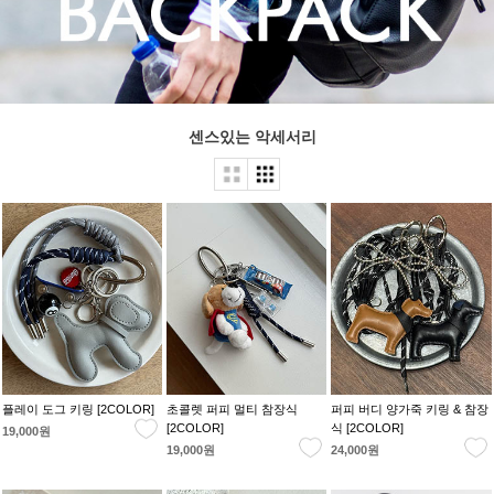
센스있는 악세서리
플레이 도그 키링 [2COLOR]
초콜렛 퍼피 멀티 참장식
퍼피 버디 양가죽 키링 & 참장
[2COLOR]
식 [2COLOR]
19,000원
19,000원
24,000원