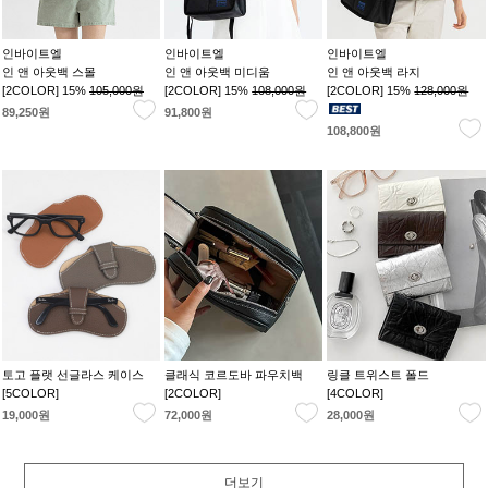
인바이트엘
인바이트엘
인바이트엘
인 앤 아웃백 스몰
인 앤 아웃백 미디움
인 앤 아웃백 라지
[2COLOR] 15%
105,000원
[2COLOR] 15%
108,000원
[2COLOR] 15%
128,000원
89,250원
91,800원
108,800원
토고 플랫 선글라스 케이스
클래식 코르도바 파우치백
링클 트위스트 폴드
[5COLOR]
[2COLOR]
[4COLOR]
19,000원
72,000원
28,000원
더보기