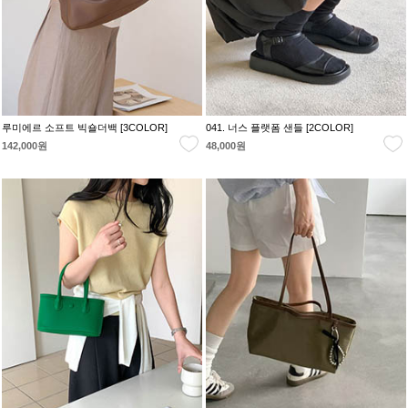
루미에르 소프트 빅숄더백 [3COLOR]
041. 너스 플랫폼 샌들 [2COLOR]
142,000원
48,000원