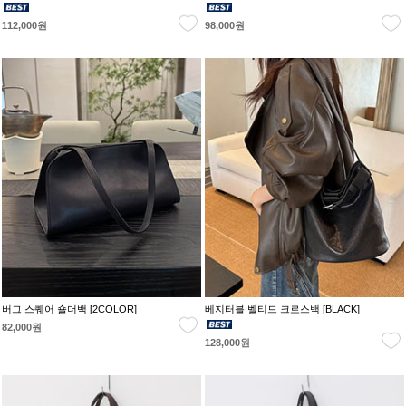
112,000원
98,000원
버그 스퀘어 숄더백 [2COLOR]
베지터블 벨티드 크로스백 [BLACK]
82,000원
128,000원