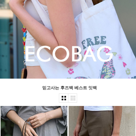
믿고사는 후즈백 베스트 잇백