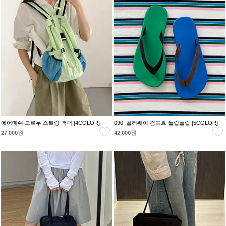
에어메쉬 드로우 스트링 백팩 [4COLOR]
090. 컬러웨이 컴포트 플립플랍 [5COLOR]
27,000원
42,000원