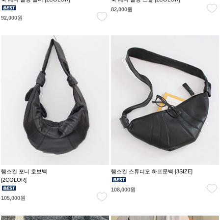
82,000원
92,000원
램스킨 포니 호보백
램스킨 스튜디오 하프문백 [3SIZE]
[2COLOR]
108,000원
105,000원