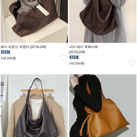
레더 라운드 위켄더 [2COLOR]
사미 레더 투웨이백
[2COLOR]
135,000원
143,000원