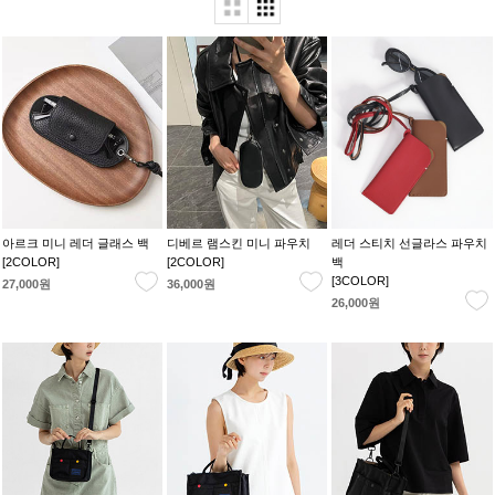
아르크 미니 레더 글래스 백
디베르 램스킨 미니 파우치
레더 스티치 선글라스 파우치
[2COLOR]
[2COLOR]
백
[3COLOR]
27,000원
36,000원
26,000원