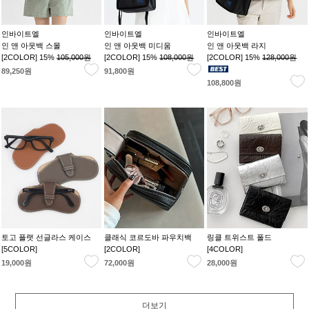
인바이트엘
인바이트엘
인바이트엘
인 앤 아웃백 스몰
인 앤 아웃백 미디움
인 앤 아웃백 라지
[2COLOR] 15%
105,000원
[2COLOR] 15%
108,000원
[2COLOR] 15%
128,000원
89,250원
91,800원
108,800원
토고 플랫 선글라스 케이스
클래식 코르도바 파우치백
링클 트위스트 폴드
[5COLOR]
[2COLOR]
[4COLOR]
19,000원
72,000원
28,000원
더보기