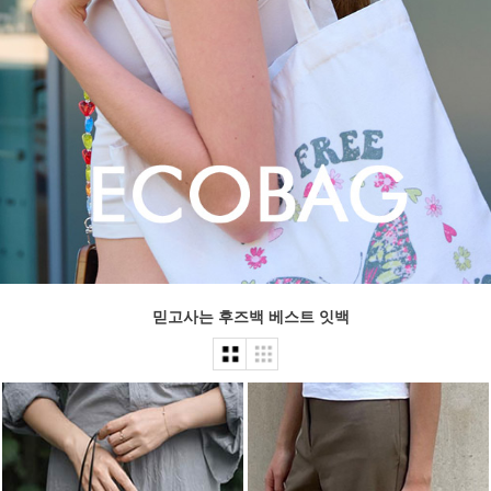
믿고사는 후즈백 베스트 잇백