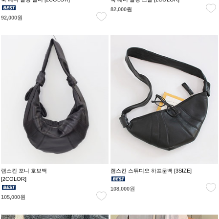
82,000원
92,000원
램스킨 포니 호보백
램스킨 스튜디오 하프문백 [3SIZE]
[2COLOR]
108,000원
105,000원