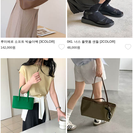
루미에르 소프트 빅숄더백 [3COLOR]
041. 너스 플랫폼 샌들 [2COLOR]
142,000원
48,000원