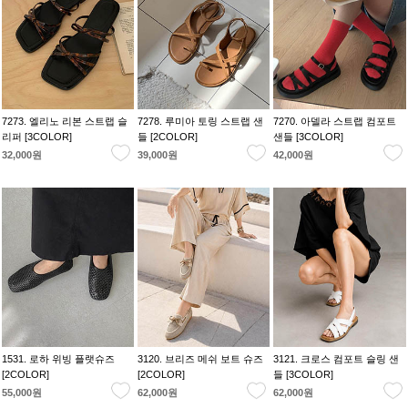
7273. 엘리노 리본 스트랩 슬
7278. 루미아 토링 스트랩 샌
7270. 아델라 스트랩 컴포트
리퍼 [3COLOR]
들 [2COLOR]
샌들 [3COLOR]
32,000원
39,000원
42,000원
1531. 로하 위빙 플랫슈즈
3120. 브리즈 메쉬 보트 슈즈
3121. 크로스 컴포트 슬링 샌
[2COLOR]
[2COLOR]
들 [3COLOR]
55,000원
62,000원
62,000원