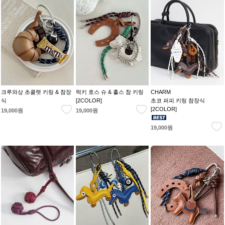
크루와상 초콜렛 키링 & 참장
럭키 호스 슈 & 홀스 참 키링
CHARM
식
[2COLOR]
초코 퍼피 키링 참장식
[2COLOR]
19,000원
19,000원
19,000원