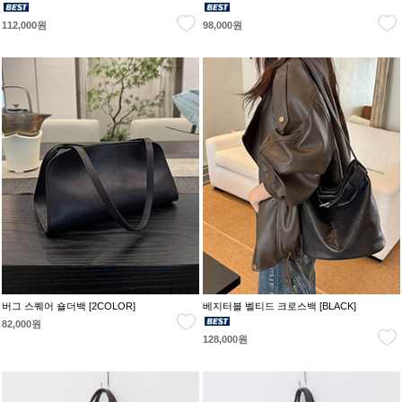
112,000원
98,000원
버그 스퀘어 숄더백 [2COLOR]
베지터블 벨티드 크로스백 [BLACK]
82,000원
128,000원