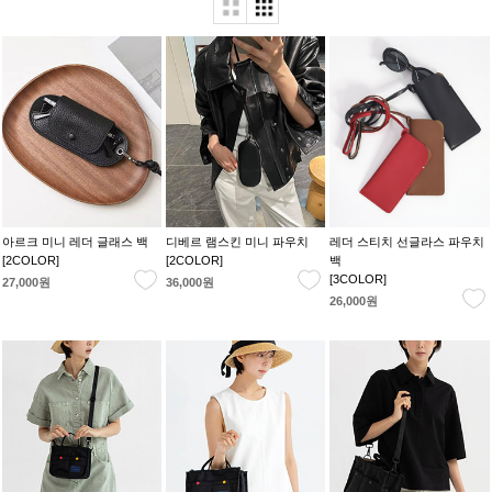
아르크 미니 레더 글래스 백
디베르 램스킨 미니 파우치
레더 스티치 선글라스 파우치
[2COLOR]
[2COLOR]
백
[3COLOR]
27,000원
36,000원
26,000원