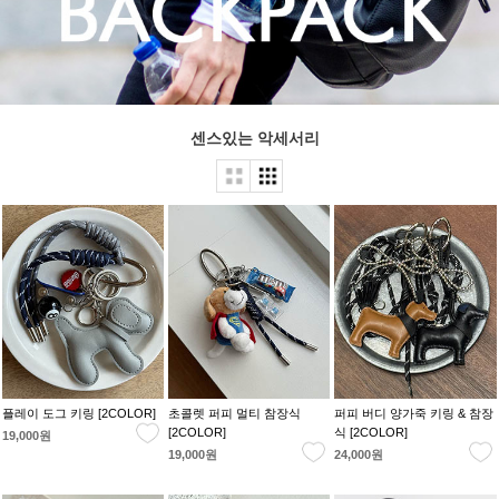
센스있는 악세서리
플레이 도그 키링 [2COLOR]
초콜렛 퍼피 멀티 참장식
퍼피 버디 양가죽 키링 & 참장
[2COLOR]
식 [2COLOR]
19,000원
19,000원
24,000원