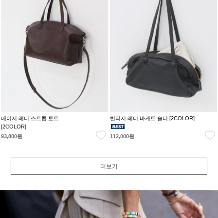
메이저 레더 스트랩 토트
빈티지 레더 바게트 숄더 [2COLOR]
[2COLOR]
93,800원
112,000원
더보기