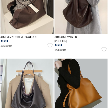
레더 라운드 위켄더 [2COLOR]
사미 레더 투웨이백
[2COLOR]
135,000원
143,000원