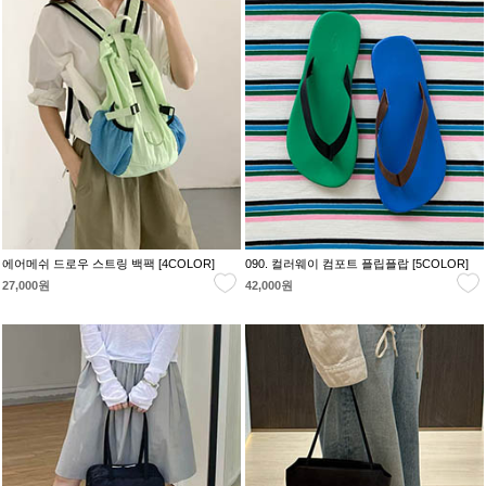
에어메쉬 드로우 스트링 백팩 [4COLOR]
090. 컬러웨이 컴포트 플립플랍 [5COLOR]
27,000원
42,000원