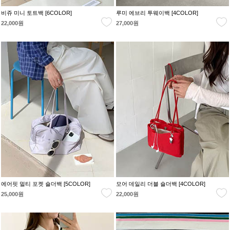
비쥬 미니 토트백 [6COLOR]
루미 에브리 투웨이백 [4COLOR]
22,000원
27,000원
에어핏 멀티 포켓 숄더백 [5COLOR]
모어 데일리 더블 숄더백 [4COLOR]
25,000원
22,000원