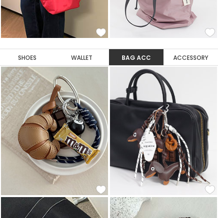
SHOES
WALLET
BAG ACC
ACCESSORY