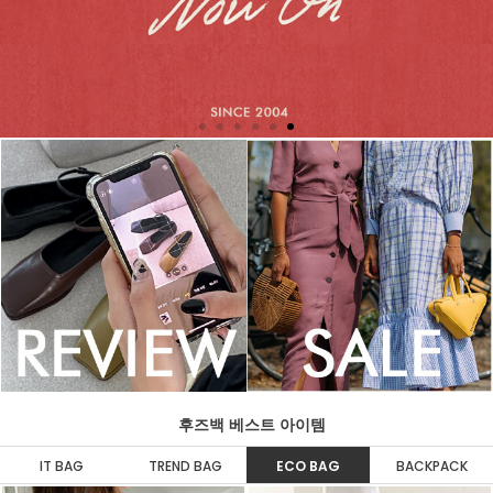
후즈백 베스트 아이템
IT BAG
TREND BAG
ECO BAG
BACKPACK