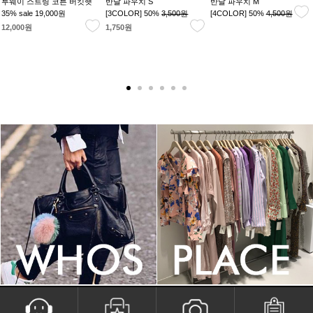
투웨이 스트링 코튼 버킷햇
반달 파우치 S
반달 파우치 M
35% sale
19,000원
[3COLOR] 50%
3,500원
[4COLOR] 50%
4,500원
12,000원
1,750원