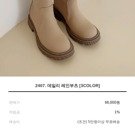
2407. 데일리 레인부츠 [3COLOR]
판매가
66,000
원
적립금
1%
배송비
(조건)
5만원이상 무료배송